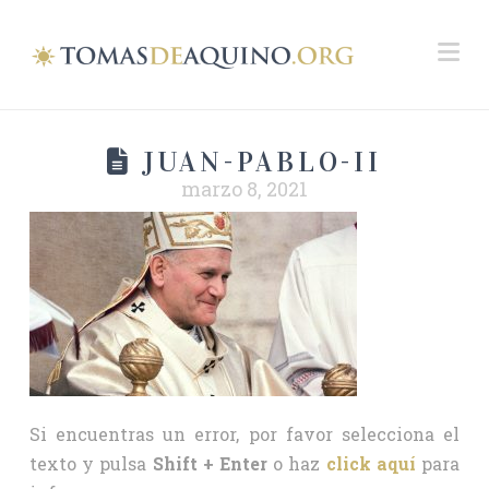
Na
JUAN-PABLO-II
marzo 8, 2021
Si encuentras un error, por favor selecciona el
texto y pulsa
Shift + Enter
o haz
click aquí
para