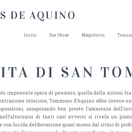
Inicio
Sus Obras
Magisterio
Tomism
 VITA DI SAN T
ù imponente opera di pensiero, quella della sintesi fra 
entrazione interiore, Tommaso d’Aquino ebbe invece una
posizioni, assaporando ben presto l’amarezza dell’i
nell’alternarsi di tanti casi avversi si rivela un pia
 con lucida deliberazione quasi mosso dal ritmo di probl