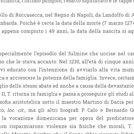
istianità, l’intimo pungolo, l’esatto significato e le tappe 
llo di Roccasecca, nel Regno di Napoli, da Landolfo di 
barda. Poichè è certa la data della morte (7 marzo 1274)
 appena compiuto i 49 anni, la data della nascita si agg
specialmente l’episodio del fulmine che uccise nel ca
o che le stava accanto. Nel 1230, all’età di cinque anni,
vi educato con l’intenzione di avviarlo alla vita mo|
ca e accrescere la potenza della famiglia. Invece, cert
siglio dello stesso abate ed anche a causa della devasta
II, T. ritorna in famiglia e passa a proseguire gli studi 
sofia aristotelica sotto il maestro Martino di Dacia per
co,
loc. cit.
, ma gli altri biografi P. Calo e Bernardo G
 la vocazione domenicana per opera del predicatore 
non risparmiarono violenze sia fisiche che morali, 