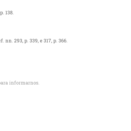
p. 138.
 cf. nn. 293, p. 339, e 317, p. 366.
ara informarnos.