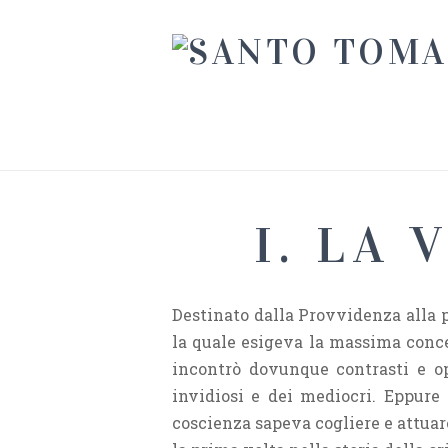
I. LA
Destinato dalla Provvidenza alla pi
la quale esigeva la massima conc
incontrò dovunque contrasti e op
invidiosi e dei mediocri. Eppure 
coscienza sapeva cogliere e attuare