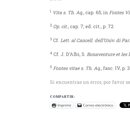
1
Vita s. Th. Aq.
, cap. 65; in
Fontes Vi
2
Op. cit.
,
cap. 7; ed. cit., p. 72.
3
Cf.
Lett. al Cancell. dell’Univ. di Par
4
Cf. J. D’Albi, S.
Bonaventure et les 
5
Fontes vitae s. Th. Aq.
, fasc. IV, p. 
Si encuentras un error, por favor s
COMPARTIR:
Imprimir
Correo electrónico