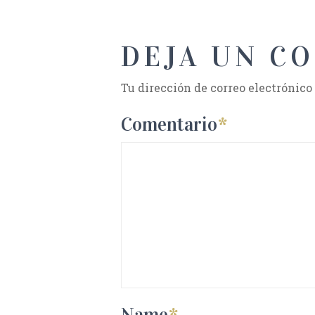
DEJA UN C
Tu dirección de correo electrónico
Comentario
*
Name
*