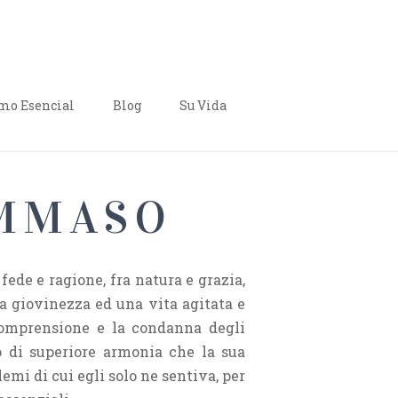
o Esencial
Blog
Su Vida
OMMASO
fede e ragione, fra natura e grazia,
 giovinezza ed una vita agitata e
ncomprensione e la condanna degli
no di superiore armonia che la sua
emi di cui egli solo ne sentiva, per