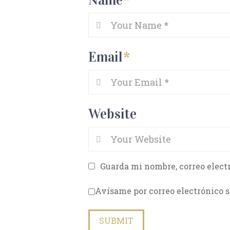
Email
*
Website
Guarda mi nombre, correo elect
Avísame por correo electrónico s