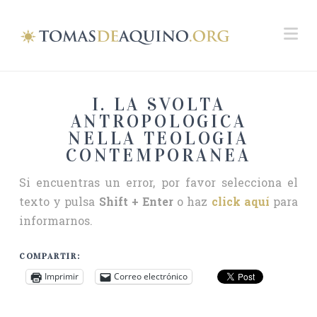
Na
I. LA SVOLTA
ANTROPOLOGICA
NELLA TEOLOGIA
CONTEMPORANEA
Si encuentras un error, por favor selecciona el
texto y pulsa
Shift + Enter
o haz
click aquí
para
informarnos.
COMPARTIR:
Imprimir
Correo electrónico