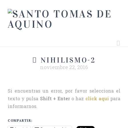
Na
NIHILISMO-2
noviembre 22, 2016
Si encuentras un error, por favor selecciona el
texto y pulsa
Shift + Enter
o haz
click aquí
para
informarnos.
COMPARTIR: