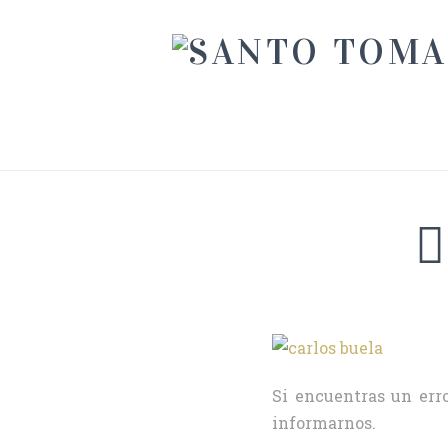
Si encuentras un erro
informarnos.