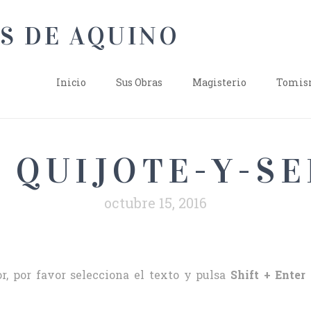
Inicio
Sus Obras
Magisterio
Tomism
QUIJOTE-Y-SE
octubre 15, 2016
r, por favor selecciona el texto y pulsa
Shift + Enter