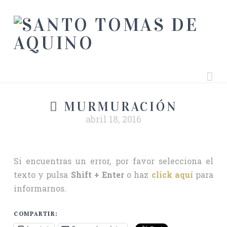
Na
MURMURACIÓN
abril 18, 2016
Si encuentras un error, por favor selecciona el
texto y pulsa
Shift + Enter
o haz
click aquí
para
informarnos.
COMPARTIR: