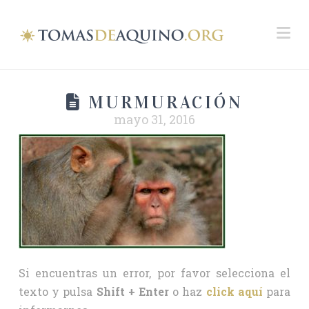
Na
MURMURACIÓN
mayo 31, 2016
Si encuentras un error, por favor selecciona el
texto y pulsa
Shift + Enter
o haz
click aquí
para