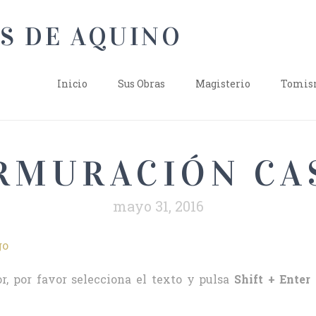
Inicio
Sus Obras
Magisterio
Tomism
MURACIÓN CA
mayo 31, 2016
r, por favor selecciona el texto y pulsa
Shift + Enter