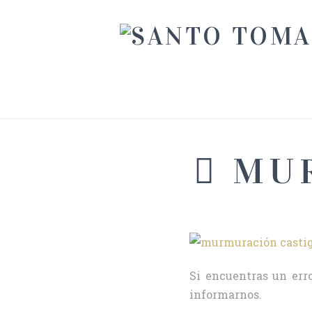
MUR
Si encuentras un erro
informarnos.