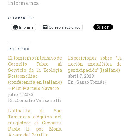
informarnos.
COMPARTIR:
Imprimir
Correo electrónico
RELATED
El tomismo intensivo de
Exposiciones sobre “la
Cornelio Fabro al
noción metafísica de
Servicio de la Teología
participación” (italiano)
Postconciliar
abril 7, 2023
(conferencia en italiano)
En «Santo Tomás»
– P. Dr. Marcelo Navarro
julio 7, 2025
En «Concilio Vaticano II»
L’attualità di San
Tommaso d’Aquino nel
magistero di Giovanni
Paolo II, por Mons.
Álvaro del Portillo