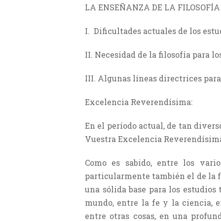
LA ENSEÑANZA DE LA FILOSOFÍA
I. Dificultades actuales de los estu
II. Necesidad de la filosofía para l
III. Algunas líneas directrices para
Excelencia Reverendísima:
En el período actual, de tan dive
Vuestra Excelencia Reverendísima s
Como es sabido, entre los vario
particularmente también el de la fo
una sólida base para los estudios 
mundo, entre la fe y la ciencia, e
entre otras cosas, en una profund