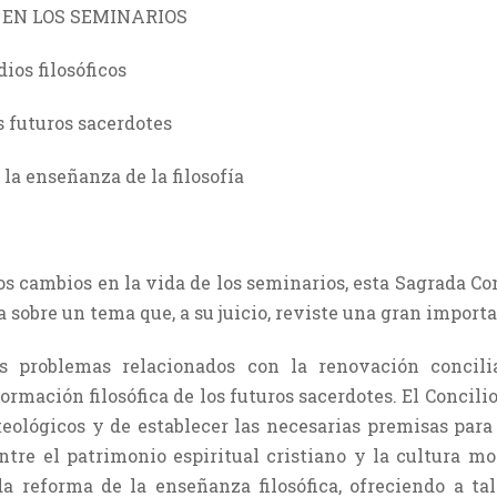
 EN LOS SEMINARIOS
dios filosóficos
os futuros sacerdotes
 la enseñanza de la filosofía
rsos cambios en la vida de los seminarios, esta Sagrada 
obre un tema que, a su juicio, reviste una gran importa
s problemas relacionados con la renovación concili
rmación filosófica de los futuros sacerdotes. El Concilio
teológicos y de establecer las necesarias premisas para
ntre el patrimonio espiritual cristiano y la cultura mo
a reforma de la enseñanza filosófica, ofreciendo a ta