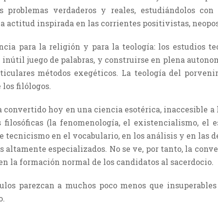
os problemas verdaderos y reales, estudiándolos con
 actitud inspirada en las corrientes positivistas, neopos
ncia para la religión y para la teología: los estudios 
 inútil juego de palabras, y construirse en plena autono
articulares métodos exegéticos. La teología del porvenir
 los filólogos.
a convertido hoy en una ciencia esotérica, inaccesible a 
 filosóficas (la fenomenología, el existencialismo, el e
 de tecnicismo en el vocabulario, en los análisis y en las 
alta­mente especializados. No se ve, por tanto, la conven
 en la formación normal de los candidatos al sacerdocio.
culos parezcan a muchos poco menos que insuperables 
o.