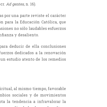
ecr.
Ad gentes
, n. 16).
s por una parte reviste el carácter
ón para la Educación Católica, que
asiones no sólo laudables esfuerzos
nfianza y desaliento.
 para deducir de ella conclusiones
sfuerzos dedicados a la renovación
 un estudio atento de los remedios
iritual, al mismo tiempo, favorable
cambios sociales y de movimientos
ota la tendencia a infravalorar la