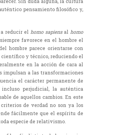
parecer. Sin duda alguna, la cultura
uténtico pensamiento filosófico y,
 a reducir el
homo sapiens
al
homo
 siempre favorece en el hombre el
del hombre parece orientarse con
científico y técnico, reduciendo el
teralmente en la acción de cara al
as impulsan a las transformaciones
ecuencia el carácter permanente de
incluso perjudicial, la auténtica
sable de aque­llos cambios. En este
 criterios de verdad no son ya los
rende fácilmente que el espíritu de
toda especie de relativismo.