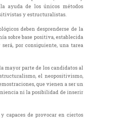
 la ayuda de los únicos métodos
itivistas y estructuralistas.
teológicos deben desprenderse de la
mía sobre base positiva, establecida
 será, por consiguiente, una tarea
la mayor parte de los candidatos al
structuralismo, el neopositivismo,
demostra­ciones, que vienen a ser un
iencia ni la posi­bilidad de inserir
y capaces de provocar en ciertos