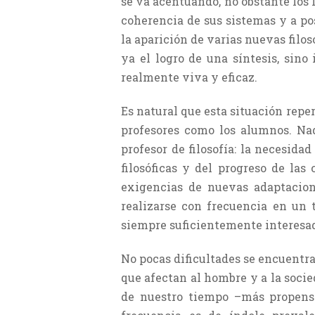
se va acentuando, no obstante los 
coherencia de sus sistemas y a po
la aparición de varias nuevas filos
ya el logro de una síntesis, sino
realmente viva y eficaz.
Es natural que esta situación reper
profesores como los alumnos. Na
profesor de filosofía: la necesid
filosóficas y del progreso de las
exigencias de nuevas adaptacione
realizarse con frecuencia en un
siempre suficien­temente interesa
No pocas dificultades se encuentr
que afectan al hombre y a la socied
de nuestro tiempo –más propenso 