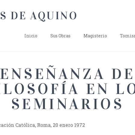
Inicio
Sus Obras
Magisterio
Tomism
 ENSEÑANZA DE
ILOSOFÍA EN L
SEMINARIOS
ación Católica, Roma, 20 enero 1972