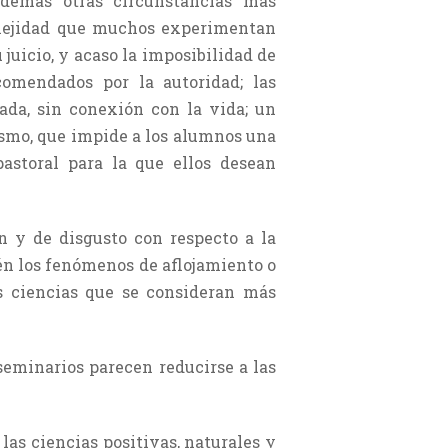
además otras circunstancias más
rplejidad que muchos experi­mentan
 juicio, y acaso la imposibilidad de
comendados por la autoridad; las
ada, sin conexión con la vida; un
tismo, que impide a los alumnos una
pastoral para la que ellos desean
n y de disgusto con respecto a la
bién los fenómenos de aflojamiento o
s cien­cias que se consideran más
 seminarios parecen reducirse a las
 las ciencias positivas, naturales y