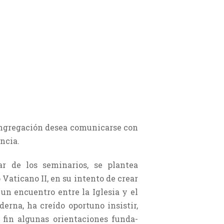
Congregación desea comunicarse con
ncia.
ar de los seminarios, se plantea
 Vaticano II, en su intento de crear
 un encuentro entre la Iglesia y el
derna, ha creído oportuno insistir,
l fin algunas orientaciones funda­