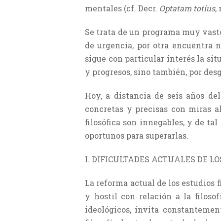
mentales (cf. Decr.
Optatam totius
,
Se trata de un programa muy vasto 
de urgencia, por otra encuentra n
sigue con particular interés la si
y progresos, sino también, por des
Hoy, a distancia de seis años del
concretas y pre­cisas con miras a
filosófica son innegables, y de t
oportunos para superarlas.
I. DIFICULTADES ACTUALES DE LO
La reforma actual de los estudios 
y hostil con relación a la filos
ideológicos, invita cons­tantemen