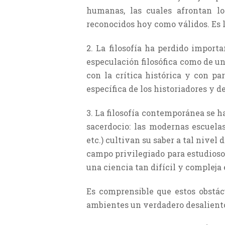
humanas, las cuales afrontan l
reconocidos hoy como válidos. Es la
2. La filosofía ha perdido importa
especula­ción filosófica como de un
con la crítica histó­rica y con p
específica de los historiadores y de
3. La filosofía contemporánea se h
sacerdocio: las modernas escuelas
etc.) cultivan su saber a tal nivel
campo privilegiado para estudiosos 
una ciencia tan difícil y compleja
Es comprensible que estos obstá
ambientes un verdadero desalient