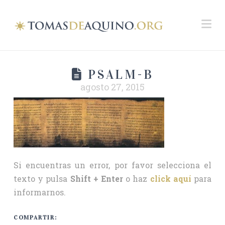
Na
PSALM-B
agosto 27, 2015
Si encuentras un error, por favor selecciona el
texto y pulsa
Shift + Enter
o haz
click aquí
para
informarnos.
COMPARTIR: