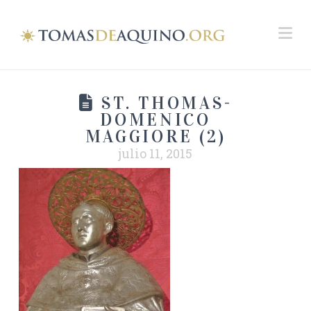
Na
ST. THOMAS-
DOMENICO
MAGGIORE (2)
julio 11, 2015