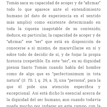
Tomás saca su capacidad de acoger y de “afirmar”
todo lo que aparece ante el entendimiento
humano (el dato de experiencia en el sentido
más amplio) como existente determinado en
toda la riqueza inagotable de su contenido;
deduce, en particular, la capacidad de acoger y de
“afirmar” ese “ser” que está en disposición de
conocerse a sí mismo, de maravillarse en sí y
sobre todo de decidir de sí, y de forjar la propia
historia irrepetible. En este “ser”, en su dignidad
piensa Santo Tomás cuando habla del hombre
como de algo que es “perfectissimum in tota
natura” (
S. Th
. I, q. 29, a. 3), una “persona”, para la
que él pide una atención específica y
excepcional. Así está dicho lo esencial acerca de
la dignidad del ser humano, aun cuando todavía
queda mucho por indagar en este campo, con la