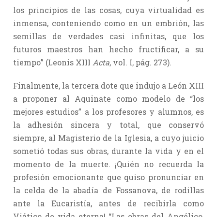
los principios de las cosas, cuya virtualidad es
inmensa, conteniendo como en un embrión, las
semillas de verdades casi infinitas, que los
futuros maestros han hecho fructificar, a su
tiempo” (Leonis XIII
Acta
, vol. I, pág. 273).
Finalmente, la tercera dote que indujo a León XIII
a proponer al Aquinate como modelo de “los
mejores estudios” a los profesores y alumnos, es
la adhesión sincera y total, que conservó
siempre, al Magisterio de la Iglesia, a cuyo juicio
sometió todas sus obras, durante la vida y en el
momento de la muerte. ¡Quién no recuerda la
profesión emocionante que quiso pronunciar en
la celda de la abadía de Fossanova, de rodillas
ante la Eucaristía, antes de recibirla como
Viático de vida eterna! “Las obras del Angélico,