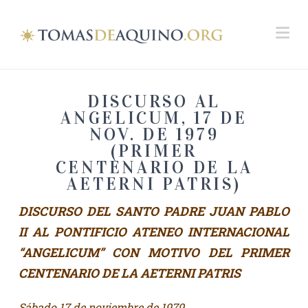
Na
DISCURSO AL
ANGELICUM, 17 DE
NOV. DE 1979
(PRIMER
CENTENARIO DE LA
AETERNI PATRIS)
DISCURSO DEL SANTO PADRE JUAN PABLO
II AL PONTIFICIO ATENEO INTERNACIONAL
“ANGELICUM” CON MOTIVO DEL PRIMER
CENTENARIO DE LA AETERNI PATRIS
Sábado 17 de noviembre de 1979