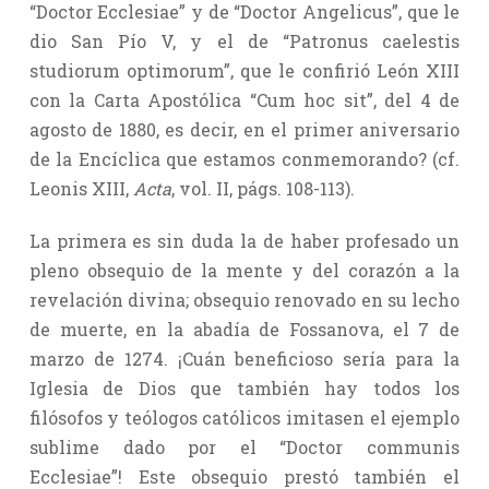
“Doctor Ecclesiae” y de “Doctor Angelicus”, que le
dio San Pío V, y el de “Patronus caelestis
studiorum optimorum”, que le confirió León XIII
con la Carta Apostólica “Cum hoc sit”, del 4 de
agosto de 1880, es decir, en el primer aniversario
de la Encíclica que estamos conmemorando? (cf.
Leonis XIII,
Acta
, vol. II, págs. 108-113).
La primera es sin duda la de haber profesado un
pleno obsequio de la mente y del corazón a la
revelación divina; obsequio renovado en su lecho
de muerte, en la abadía de Fossanova, el 7 de
marzo de 1274. ¡Cuán beneficioso sería para la
Iglesia de Dios que también hay todos los
filósofos y teólogos católicos imitasen el ejemplo
sublime dado por el “Doctor communis
Ecclesiae”! Este obsequio prestó también el