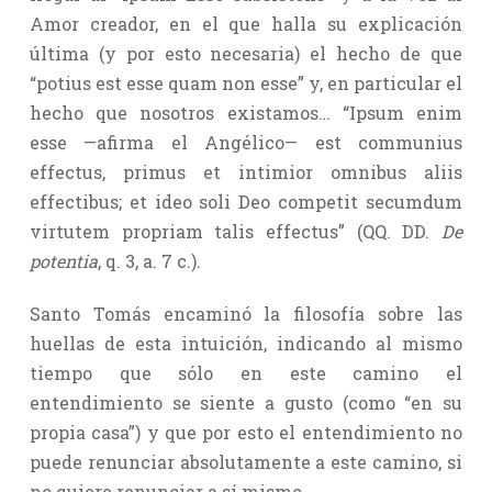
Amor creador, en el que halla su explicación
última (y por esto necesaria) el hecho de que
“potius est esse quam non esse” y, en particular el
hecho que nosotros existamos… “Ipsum enim
esse —afirma el Angélico— est communius
effectus, primus et intimior omnibus aliis
effectibus; et ideo soli Deo competit secumdum
virtutem propriam talis effectus” (QQ. DD.
De
potentia
, q. 3, a. 7 c.).
Santo Tomás encaminó la filosofía sobre las
huellas de esta intuición, indicando al mismo
tiempo que sólo en este camino el
entendimiento se siente a gusto (como “en su
propia casa”) y que por esto el entendimiento no
puede renunciar absolutamente a este camino, si
no quiere renunciar a sí mismo.