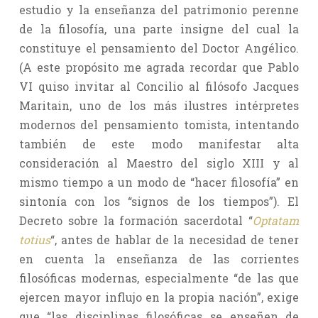
estudio y la enseñanza del patrimonio perenne
de la filosofía, una parte insigne del cual la
constituye el pensamiento del Doctor Angélico.
(A este propósito me agrada recordar que Pablo
VI quiso invitar al Concilio al filósofo Jacques
Maritain, uno de los más ilustres intérpretes
modernos del pensamiento tomista, intentando
también de este modo manifestar alta
consideración al Maestro del siglo XIII y al
mismo tiempo a un modo de “hacer filosofía” en
sintonía con los “signos de los tiempos”). El
Decreto sobre la formación sacerdotal “
Optatam
totius
“, antes de hablar de la necesidad de tener
en cuenta la enseñanza de las corrientes
filosóficas modernas, especialmente “de las que
ejercen mayor influjo en la propia nación”, exige
que “las disciplinas filosóficas se enseñen de