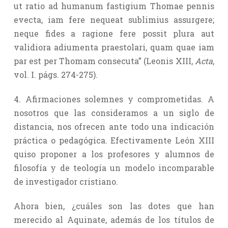
ut ratio ad humanum fastigium Thomae pennis
evecta, iam fere nequeat sublimius assurgere;
neque fides a ragione fere possit plura aut
validiora adiumenta praestolari, quam quae iam
par est per Thomam consecuta” (Leonis XIII,
Acta
,
vol. I. págs. 274-275).
4. Afirmaciones solemnes y comprometidas. A
nosotros que las consideramos a un siglo de
distancia, nos ofrecen ante todo una indicación
práctica o pedagógica. Efectivamente León XIII
quiso proponer a los profesores y alumnos de
filosofía y de teología un modelo incomparable
de investigador cristiano.
Ahora bien, ¿cuáles son las dotes que han
merecido al Aquinate, además de los títulos de