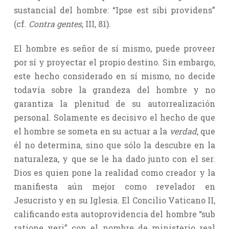
sustancial del hombre: “Ipse est sibi providens”
(cf.
Contra gentes
, III, 81).
El hombre es señor de sí mismo, puede proveer
por sí y proyectar el propio destino. Sin embargo,
este hecho considerado en sí mismo, no decide
todavía sobre la grandeza del hombre y no
garantiza la plenitud de su autorrealización
personal. Solamente es decisivo el hecho de que
el hombre se someta en su actuar a la
verdad
, que
él no determina, sino que sólo la descubre en la
naturaleza, y que se le ha dado junto con el ser.
Dios es quien pone la realidad como creador y la
manifiesta aún mejor como revelador en
Jesucristo y en su Iglesia. El Concilio Vaticano II,
calificando esta autoprovidencia del hombre “sub
ratione veri” con el nombre de ministerio real