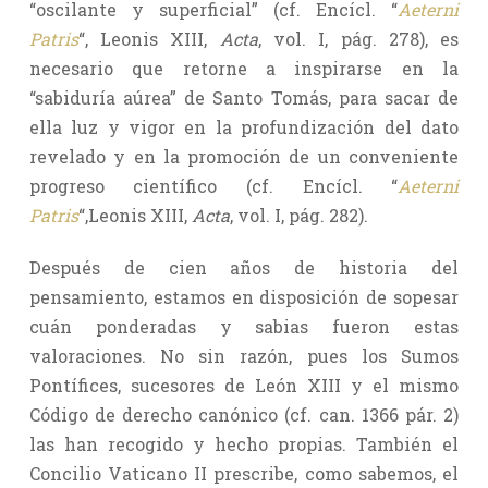
“oscilante y superficial” (cf. Encícl. “
Aeterni
Patris
“, Leonis XIII,
Acta
, vol. I, pág. 278), es
necesario que retorne a inspirarse en la
“sabiduría aúrea” de Santo Tomás, para sacar de
ella luz y vigor en la profundización del dato
revelado y en la promoción de un conveniente
progreso científico (cf. Encícl. “
Aeterni
Patris
“,Leonis XIII,
Acta
, vol. I, pág. 282).
Después de cien años de historia del
pensamiento, estamos en disposición de sopesar
cuán ponderadas y sabias fueron estas
valoraciones. No sin razón, pues los Sumos
Pontífices, sucesores de León XIII y el mismo
Código de derecho canónico (cf. can. 1366 pár. 2)
las han recogido y hecho propias. También el
Concilio Vaticano II prescribe, como sabemos, el