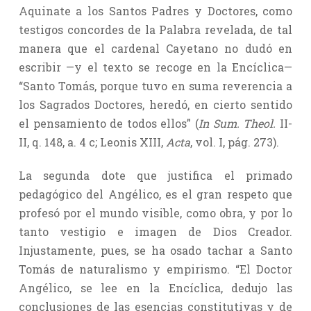
Aquinate a los Santos Padres y Doctores, como
testigos concordes de la Palabra revelada, de tal
manera que el cardenal Cayetano no dudó en
escribir —y el texto se recoge en la Encíclica—
“Santo Tomás, porque tuvo en suma reverencia a
los Sagrados Doctores, heredó, en cierto sentido
el pensamiento de todos ellos” (
In Sum. Theol.
II-
II, q. 148, a. 4 c; Leonis XIII,
Acta
, vol. I, pág. 273).
La segunda dote que justifica el primado
pedagógico del Angélico, es el gran respeto que
profesó por el mundo visible, como obra, y por lo
tanto vestigio e imagen de Dios Creador.
Injustamente, pues, se ha osado tachar a Santo
Tomás de naturalismo y empirismo. “El Doctor
Angélico, se lee en la Encíclica, dedujo las
conclusiones de las esencias constitutivas y de