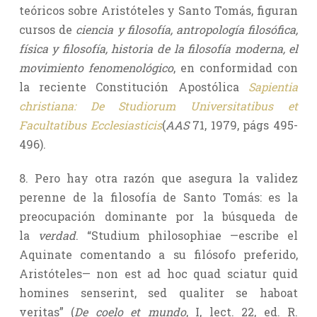
teóricos sobre Aristóteles y Santo Tomás, figuran
cursos de
ciencia y filosofía, antropología filosófica,
física y filosofía, historia de la filosofía moderna, el
movimiento fenomenológico
, en conformidad con
la reciente Constitución Apostólica
Sapientia
christiana: De Studiorum Universitatibus et
Facultatibus Ecclesiasticis
(
AAS
71, 1979, págs 495-
496).
8. Pero hay otra razón que asegura la validez
perenne de la filosofía de Santo Tomás: es la
preocupación dominante por la búsqueda de
la
verdad
. “Studium philosophiae —escribe el
Aquinate comentando a su filósofo preferido,
Aristóteles— non est ad hoc quad sciatur quid
homines senserint, sed qualiter se haboat
veritas” (
De coelo et mundo
, I, lect. 22, ed. R.