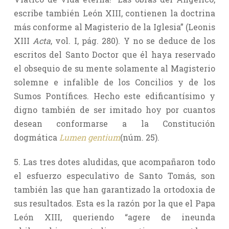
escribe también León XIII, contienen la doctrina
más conforme al Magisterio de la Iglesia” (Leonis
XIII
Acta
, vol. I, pág. 280). Y no se deduce de los
escritos del Santo Doctor que él haya reservado
el obsequio de su mente solamente al Magisterio
solemne e infalible de los Concilios y de los
Sumos Pontífices. Hecho este edificantísimo y
digno también de ser imitado hoy por cuantos
desean conformarse a la Constitución
dogmática
Lumen gentium
(núm. 25).
5. Las tres dotes aludidas, que acompañaron todo
el esfuerzo especulativo de Santo Tomás, son
también las que han garantizado la ortodoxia de
sus resultados. Esta es la razón por la que el Papa
León XIII, queriendo “agere de ineunda