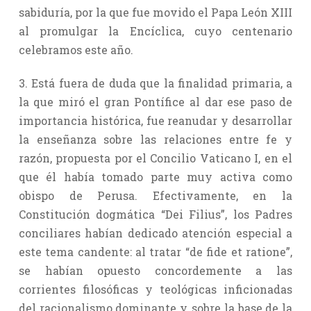
sabiduría, por la que fue movido el Papa León XIII
al promulgar la Encíclica, cuyo centenario
celebramos este año.
3. Está fuera de duda que la finalidad primaria, a
la que miró el gran Pontífice al dar ese paso de
importancia histórica, fue reanudar y desarrollar
la enseñanza sobre las relaciones entre fe y
razón, propuesta por el Concilio Vaticano I, en el
que él había tomado parte muy activa como
obispo de Perusa. Efectivamente, en la
Constitución dogmática “Dei Filius”, los Padres
conciliares habían dedicado atención especial a
este tema candente: al tratar “de fide et ratione”,
se habían opuesto concordemente a las
corrientes filosóficas y teológicas inficionadas
del racionalismo dominante y, sobre la base de la