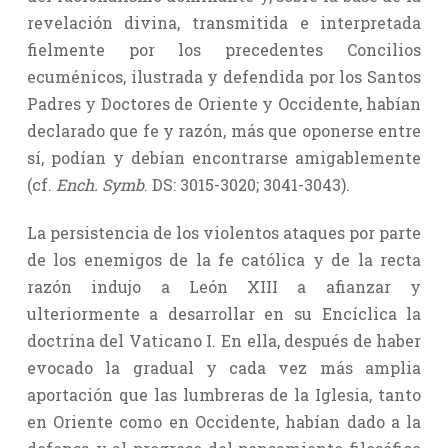
revelación divina, transmitida e interpretada
fielmente por los precedentes Concilios
ecuménicos, ilustrada y defendida por los Santos
Padres y Doctores de Oriente y Occidente, habían
declarado que fe y razón, más que oponerse entre
sí, podían y debían encontrarse amigablemente
(cf.
Ench. Symb
. DS: 3015-3020; 3041-3043).
La persistencia de los violentos ataques por parte
de los enemigos de la fe católica y de la recta
razón indujo a León XIII a afianzar y
ulteriormente a desarrollar en su Encíclica la
doctrina del Vaticano I. En ella, después de haber
evocado la gradual y cada vez más amplia
aportación que las lumbreras de la Iglesia, tanto
en Oriente como en Occidente, habían dado a la