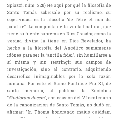
Spiazzi, núm. 228) He aquí por qué la filosofía de
Santo Tomás sobresale por su realismo, su
objetividad: es la filosofía “de l’être et non du
paraître”. La conquista de la verdad natural, que
tiene su fuente suprema en Dios Creador, como la
verdad divina la tiene en Dios Revelador, ha
hecho a la filosofía del Angélico sumamente
idónea para ser la “ancilla fidei”, sin humillarse a
sí misma y sin restringir sus campos de
investigación, sino al contrario, adquiriendo
desarrollos inimaginables por la sola razón
humana. Por esto el Sumo Pontífice Pío XI, de
santa memoria, al publicar la Encíclica
“
Studiorum ducem
“, con ocasión del VI centenario
de la canonización de Santo Tomás, no dudó en
afirmar: “In Thoma honorando maius quiddam