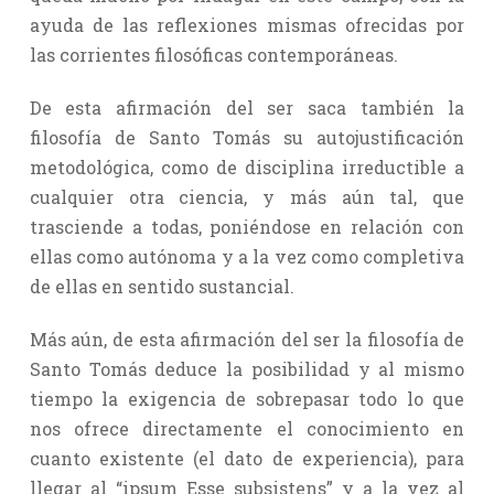
ayuda de las reflexiones mismas ofrecidas por
las corrientes filosóficas contemporáneas.
De esta afirmación del ser saca también la
filosofía de Santo Tomás su autojustificación
metodológica, como de disciplina irreductible a
cualquier otra ciencia, y más aún tal, que
trasciende a todas, poniéndose en relación con
ellas como autónoma y a la vez como completiva
de ellas en sentido sustancial.
Más aún, de esta afirmación del ser la filosofía de
Santo Tomás deduce la posibilidad y al mismo
tiempo la exigencia de sobrepasar todo lo que
nos ofrece directamente el conocimiento en
cuanto existente (el dato de experiencia), para
llegar al “ipsum Esse subsistens” y a la vez al