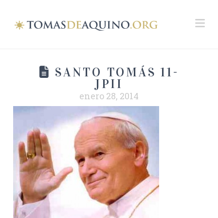
Na
SANTO TOMÁS 11-
JPII
enero 28, 2014