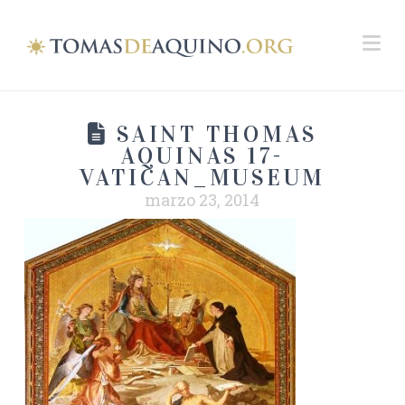
Na
SAINT THOMAS
AQUINAS 17-
VATICAN_MUSEUM
marzo 23, 2014