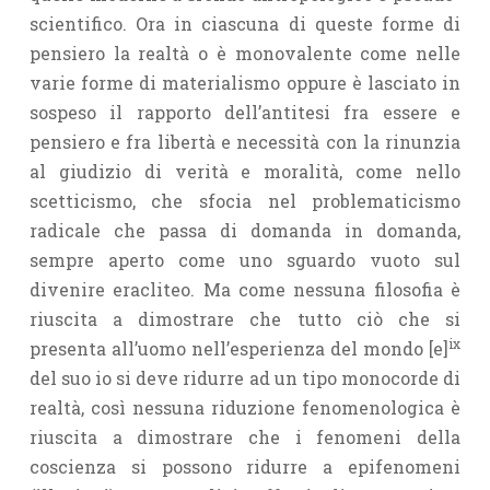
scientifico. Ora in ciascuna di queste forme di
pensiero la realtà o è monovalente come nelle
varie forme di materialismo oppure è lasciato in
sospeso il rapporto dell’antitesi fra essere e
pensiero e fra libertà e necessità con la rinunzia
al giudizio di verità e moralità, come nello
scetticismo, che sfocia nel problematicismo
radicale che passa di domanda in domanda,
sempre aperto come uno sguardo vuoto sul
divenire eracliteo. Ma come nessuna filosofia è
riuscita a dimostrare che tutto ciò che si
ix
presenta all’uomo nell’esperienza del mondo [e]
del suo io si deve ridurre ad un tipo monocorde di
realtà, così nessuna riduzione fenomeno­logica è
riuscita a dimostrare che i fenomeni della
coscienza si possono ridurre a epifenomeni