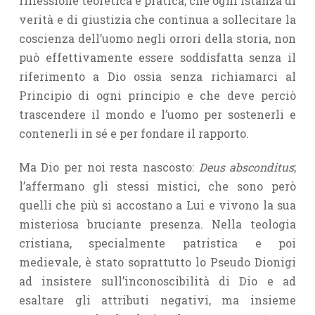
riflessione teoretica e pratica, che ogni istanza di
verità e di giustizia che continua a sollecitare la
coscienza dell’uomo negli orrori della storia, non
può effettivamente essere soddisfatta senza il
riferimento a Dio ossia senza richiamarci al
Principio di ogni principio e che deve perciò
trascen­dere il mondo e l’uomo per sostenerli e
contenerli in sé e per fondare il rapporto.
Ma Dio per noi resta nascosto:
Deus absconditus
;
l’affermano gli stessi mistici, che sono però
quelli che più si accostano a Lui e vivono la sua
misteriosa bruciante presenza. Nella teologia
cristiana, specialmente patristica e poi
medievale, è stato soprattutto lo Pseudo Dionigi
ad insistere sull’inconoscibilità di Dio e ad
esaltare gli attributi negativi, ma insieme