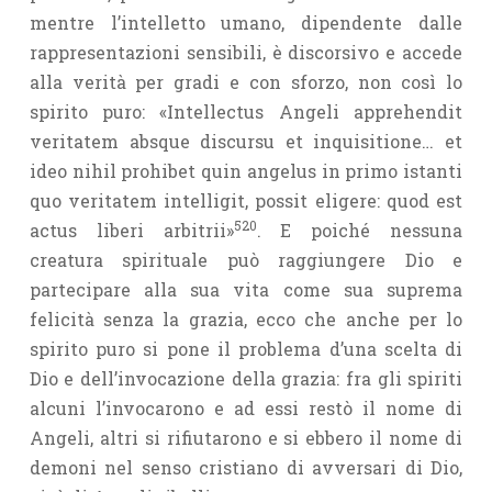
mentre l’intel­letto umano, dipendente dalle
rappresentazioni sensibili, è discorsivo e accede
alla verità per gradi e con sforzo, non così lo
spirito puro: «Intellectus Angeli apprehendit
veritatem absque discursu et inquisitione… et
ideo nihil prohibet quin angelus in primo istanti
quo veritatem intelli­git, possit eligere: quod est
520
actus liberi arbitrii»
. E poiché nessuna
creatura spirituale può raggiungere Dio e
partecipare alla sua vita come sua suprema
felicità senza la grazia, ecco che anche per lo
spirito puro si pone il problema d’una scelta di
Dio e dell’invocazione della grazia: fra gli spiriti
alcuni l’invocarono e ad essi restò il nome di
Angeli, altri si rifiutarono e si ebbero il nome di
demoni nel senso cristiano di avversari di Dio,