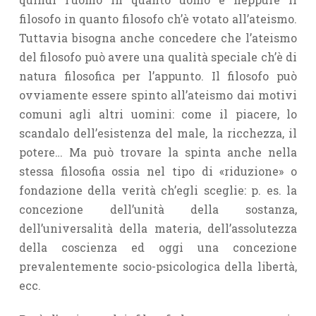
filosofo in quanto filosofo ch’è votato all’ateismo.
Tuttavia bisogna anche concedere che l’ateismo
del filosofo può avere una qualità speciale ch’è di
natura filosofica per l’appun­to. Il filosofo può
ovviamente essere spinto all’ateismo dai motivi
comuni agli altri uomini: come il piacere, lo
scandalo dell’esistenza del male, la ricchezza, il
potere… Ma può trovare la spinta anche nella
stessa filosofia ossia nel tipo di «riduzione» o
fondazione della verità ch’egli sceglie: p. es. la
concezione dell’unità della sostanza,
dell’universalità della mate­ria, dell’assolutezza
della coscienza ed oggi una concezione
prevalentemen­te socio-psicologica della libertà,
ecc.