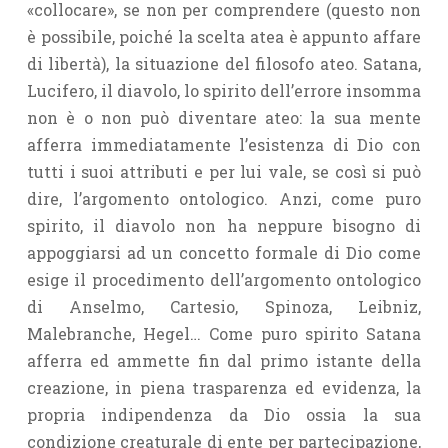
«collocare», se non per comprendere (questo non
è possibile, poiché la scelta atea è appunto affare
di libertà), la situazione del filosofo ateo. Satana,
Lucifero, il diavolo, lo spirito dell’errore insom­ma
non è o non può diventare ateo: la sua mente
afferra immediatamente l’esistenza di Dio con
tutti i suoi attributi e per lui vale, se così si può
dire, l’argomento ontologico. Anzi, come puro
spirito, il diavolo non ha neppure bisogno di
appoggiarsi ad un concetto formale di Dio come
esige il procedimento dell’argomento ontologico
di Anselmo, Cartesio, Spinoza, Leibniz,
Malebranche, Hegel… Come puro spirito Satana
afferra ed am­mette fin dal primo istante della
creazione, in piena trasparenza ed evidenza, la
propria indipendenza da Dio ossia la sua
condizione creaturale di ente per partecipazione,