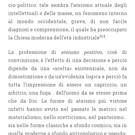
cio-politico: tale sembra l’ateismo attuale degli
intellettuali e delle masse, un fenomeno interno
al mondo occidentale, grave, di non facile
diagnosi e comprensione, il quale ha preoccupato
514
la Chiesa moderna dell’età indu­striale
.
La professione di
ateismo positivo
, cioè di
convinzione, è l’effetto di una decisione e perciò
dipende da una «scelta» esistenziale, non da
dimostrazione o da un’evidenza logica e perciò fa
tutta l’impressione di essere un capriccio, un
arbitrio, una fuga… dell’uomo da se stesso prima
che da Dio. Le forme di ateismo più vistose
infatti hanno avuto nel passato le matrici nel
materialismo, nello scetticismo, nel panteismo…
sia nelle forme classiche a sfondo cosmico, sia in
quelle moderne a sfondo antropologico e pseudo-