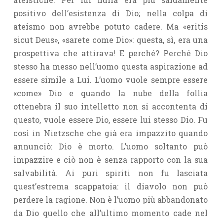
positi­vo dell’esistenza di Dio; nella colpa di
ateismo non avrebbe potuto cadere. Ma «eritis
sicut Deus», «sarete come Dio»: questa, sì, era una
prospettiva che attirava! E perché? Perché Dio
stesso ha messo nell’uomo questa aspirazione ad
essere simile a Lui. L’uomo vuole sempre essere
«come» Dio e quando la nube della follia
ottenebra il suo intelletto non si accontenta di
questo, vuole essere Dio, essere lui stesso Dio. Fu
così in Nietzsche che già era impazzito quando
annunciò: Dio è morto. L’uomo soltanto può
impazzire e ciò non è senza rapporto con la sua
salvabilità. Ai puri spiriti non fu lasciata
quest’estrema scappatoia: il diavolo non può
perdere la ragione. Non è l’uomo più abbandonato
da Dio quello che all’ultimo momento cade nel