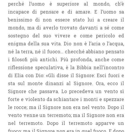
perché l’uomo è superiore al mondo, ch’è
incapace di pensare e di amare. E l’uomo sa
benissimo di non essere stato lui a creare il
mondo, ma di averlo trovato davanti a sé come
sostegno del suo vivere e come pericolo ed
enigma della sua vita. Dio non è l’aria o l’acqua,
né la terra, né il fuoco… checché abbiano pensato
i filosofi più antichi. Più profonda, anche come
riflessione speculativa, è la Bibbia nell’incontro
di Elia con Dio: «Gli disse il Signore: Esci fuori e
sta sul monte dinanzi al Signore. Ora, ecco il
Signore che passava. Lo precedeva un vento sì
forte e violento da schiantare i monti e spezzare
le rocce; ma il Signore non era nel vento. Dopo il
vento venne un terremoto; ma il Signore non era
nel terremoto. Dopo il terremoto apparve un
fuoco; ma il Signore non era in quel fuoco. E dopo