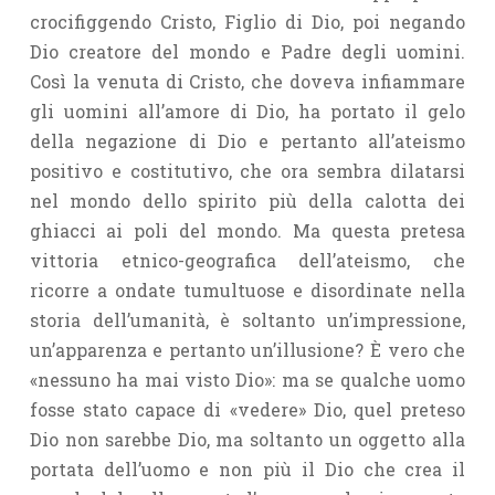
cro­cifiggendo Cristo, Figlio di Dio, poi negando
Dio creatore del mondo e Padre degli uomini.
Così la venuta di Cristo, che doveva infiammare
gli uomini all’amore di Dio, ha portato il gelo
della negazione di Dio e pertanto all’ateismo
positivo e costitutivo, che ora sembra dilatarsi
nel mondo dello spirito più della calotta dei
ghiacci ai poli del mondo. Ma questa pretesa
vittoria etnico-geografica dell’ateismo, che
ricorre a ondate tumultuose e disordinate nella
storia dell’umanità, è soltanto un’impressio­ne,
un’apparenza e pertanto un’illusione? È vero che
«nessuno ha mai visto Dio»: ma se qualche uomo
fosse stato capace di «vedere» Dio, quel preteso
Dio non sarebbe Dio, ma soltanto un oggetto alla
portata dell’uomo e non più il Dio che crea il