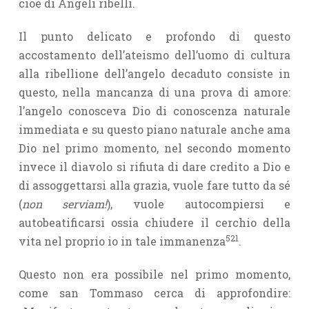
cioè di Angeli ribelli.
Il punto delicato e profondo di questo
accostamento dell’ateismo dell’uomo di cultura
alla ribellione dell’angelo decaduto consiste in
questo, nella mancanza di una prova di amore:
l’angelo conosceva Dio di conoscen­za naturale
immediata e su questo piano naturale anche ama
Dio nel primo momento, nel secondo momento
invece il diavolo si rifiuta di dare credito a Dio e
di assoggettarsi alla grazia, vuole fare tutto da sé
(
non serviam!
), vuole autocompiersi e
autobeatificarsi ossia chiudere il cerchio della
521
vita nel proprio io in tale immanenza
.
Questo non era possibile nel primo momento,
come san Tommaso cerca di approfondire: