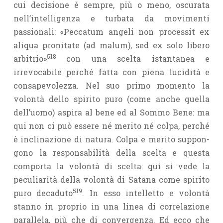
cui decisione è sempre, più o meno, oscurata
nell’intelligenza e turbata da movimenti
passionali: «Peccatum angeli non processit ex
aliqua pronitate (ad malum), sed ex solo libero
518
arbitrio»
con una scelta istantanea e
irrevocabile perché fatta con piena lucidità e
consapevolezza. Nel suo primo momento la
volontà dello spirito puro (come anche quella
dell’uo­mo) aspira al bene ed al Sommo Bene: ma
qui non ci può essere né merito né colpa, perché
è inclinazione di natura. Colpa e merito suppon­
gono la responsabilità della scelta e questa
comporta la volontà di scelta: qui si vede la
peculiarità della volontà di Satana come spirito
519
puro decaduto
. In esso intelletto e volontà
stanno in proprio in una linea di correlazione
parallela, più che di convergenza. Ed ecco che