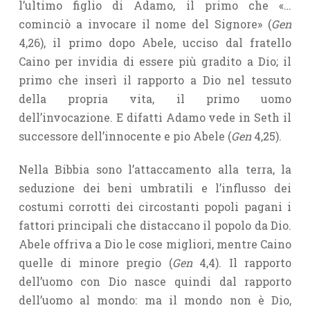
l’ultimo figlio di Adamo, il primo che «…
cominciò a invocare il nome del Signore» (
Gen
4,26), il primo dopo Abele, ucciso dal fratello
Caino per invidia di essere più gradito a Dio; il
primo che inserì il rapporto a Dio nel tessuto
della propria vita, il primo uomo
dell’invocazione. E difatti Adamo vede in Seth il
successore dell’innocente e pio Abele (
Gen
4,25).
Nella Bibbia sono l’attaccamento alla terra, la
seduzione dei beni umbratili e l’influsso dei
costumi corrotti dei circostanti popoli pagani i
fattori principali che distaccano il popolo da Dio.
Abele offriva a Dio le cose migliori, mentre Caino
quelle di minore pregio (
Gen
4,4). Il rapporto
dell’uomo con Dio nasce quindi dal rapporto
dell’uomo al mon­do: ma il mondo non è Dio,