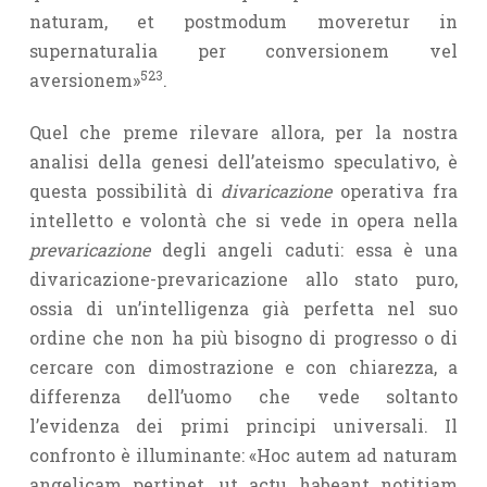
naturam, et postmodum moveretur in
supernaturalia per conver­sionem vel
523
aversionem»
.
Quel che preme rilevare allora, per la nostra
analisi della genesi dell’ateismo speculativo, è
questa possibilità di
divaricazione
operativa fra
intelletto e volontà che si vede in opera nella
prevaricazione
degli angeli caduti: essa è una
divaricazione-prevaricazione allo stato puro,
ossia di un’intelligenza già perfetta nel suo
ordine che non ha più bisogno di progresso o di
cercare con dimostrazione e con chiarezza, a
differenza dell’uomo che vede soltanto
l’evidenza dei primi principi universali. Il
confronto è illuminante: «Hoc autem ad naturam
angelicam pertinet, ut actu habeant notitiam