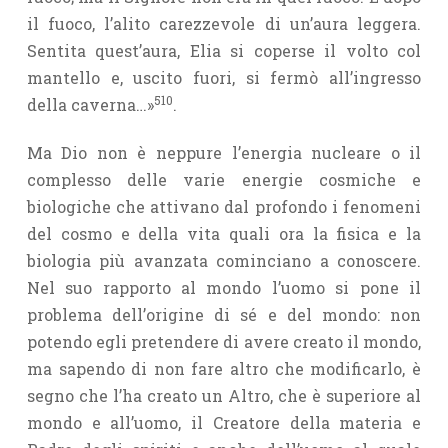
il fuoco, l’alito carezzevole di un’aura leggera.
Sentita quest’aura, Elia si coperse il volto col
mantello e, uscito fuori, si fermò all’ingresso
510
della caverna…»
.
Ma Dio non è neppure l’energia nucleare o il
complesso delle varie energie cosmiche e
biologiche che attivano dal profondo i fenomeni
del cosmo e della vita quali ora la fisica e la
biologia più avanzata cominciano a conoscere.
Nel suo rapporto al mondo l’uomo si pone il
problema dell’origine di sé e del mondo: non
potendo egli pretendere di avere creato il mondo,
ma sapendo di non fare altro che modificarlo, è
segno che l’ha creato un Altro, che è superiore al
mondo e all’uomo, il Creatore della materia e