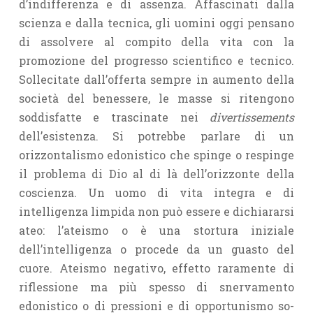
d’indifferenza e di assenza. Affasci­nati dalla
scienza e dalla tecnica, gli uomini oggi pensano
di assolvere al compito della vita con la
promozione del progresso scientifico e tecnico.
Sollecitate dall’offerta sempre in aumento della
società del benessere, le masse si ritengono
soddisfatte e trascinate nei
divertissements
dell’esisten­za. Si potrebbe parlare di un
orizzontalismo edonistico che spinge o respinge
il problema di Dio al di là dell’orizzonte della
coscienza. Un uomo di vita integra e di
intelligenza limpida non può essere e dichiararsi
ateo: l’ateismo o è una stortura iniziale
dell’intelligenza o procede da un guasto del
cuore. Ateismo negativo, effetto raramente di
riflessione ma più spesso di snervamento
edonistico o di pressioni e di opportunismo so­