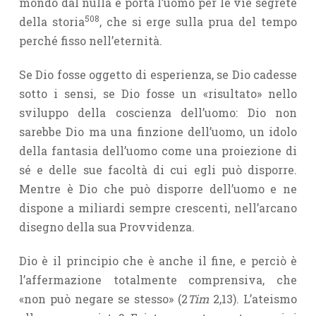
mondo dal nulla e porta l’uomo per le vie segrete
508
della storia
, che si erge sulla prua del tempo
perché fisso nell’eternità.
Se Dio fosse oggetto di esperienza, se Dio cadesse
sotto i sensi, se Dio fosse un «risultato» nello
sviluppo della coscienza dell’uomo: Dio non
sarebbe Dio ma una finzione dell’uomo, un idolo
della fantasia dell’uomo come una proiezione di
sé e delle sue facoltà di cui egli può disporre.
Mentre è Dio che può disporre dell’uomo e ne
dispone a miliardi sempre crescenti, nell’arcano
disegno della sua Provvidenza.
Dio è il principio che è anche il fine, e perciò è
l’affermazione total­mente comprensiva, che
«non può negare se stesso» (2
Tim
2,13). L’ateismo