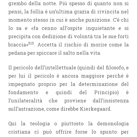
grembo della notte. Più spesso di quanto non si
pensi, la follia è un’ultima grazia di rivincita nel
momento stesso in cui è anche punizione. C’è chi
lo sa e «fa cenno all’ospite inquietante e si
precipita con dedizione di volontà tra le sue forti
515
braccia»
. Accetta il rischio di morire come la
pedana per spiccare il salto nella vita.
Il pericolo dell’intellettuale (quindi del filosofo, e
per lui il pericolo è ancora maggiore perché è
impegnato proprio per la determinazione del
fondamento e quindi del Principio) è
l’unilateralità che proviene dall’insi­stenza
sull’astrazione, come direbbe Kierkegaard.
Qui la teologia o piuttosto la demonologia
cristiana ci può offrire forse lo spunto per