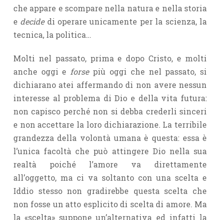
che appare e scompare nella natura e nella storia
e
decide
di operare unicamente per la scienza, la
tecnica, la politica…
Molti nel passato, prima e dopo Cristo, e molti
anche oggi e
forse
più oggi che nel passato, si
dichiarano atei affermando di non avere nessun
interesse al problema di Dio e della vita futura:
non capisco perché non si debba crederli sinceri
e non accettare la loro dichiarazione. La terribile
grandezza della volontà umana è questa: essa è
l’unica facoltà che può attingere Dio nella sua
realtà poiché l’amore va direttamente
all’oggetto, ma ci va soltanto con una scelta e
Iddio stesso non gradirebbe questa scelta che
non fosse un atto esplicito di scelta di amore. Ma
la «scelta» suppone un’alternativa ed infatti la