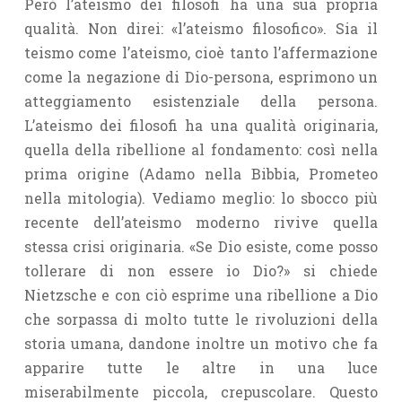
Però l’ateismo dei filosofi ha una sua propria
qualità. Non direi: «l’ateismo filosofico». Sia il
teismo come l’ateismo, cioè tanto l’afferma­zione
come la negazione di Dio-persona, esprimono un
atteggiamento esistenziale della persona.
L’ateismo dei filosofi ha una qualità originaria,
quella della ribellione al fondamento: così nella
prima origine (Adamo nella Bibbia, Prometeo
nella mitologia). Vediamo meglio: lo sbocco più
recente dell’ateismo moderno rivive quella
stessa crisi originaria. «Se Dio esiste, come posso
tollerare di non essere io Dio?» si chiede
Nietzsche e con ciò esprime una ribellione a Dio
che sorpassa di molto tutte le rivoluzioni della
storia umana, dandone inoltre un motivo che fa
apparire tutte le altre in una luce
miserabilmente piccola, crepuscolare. Questo