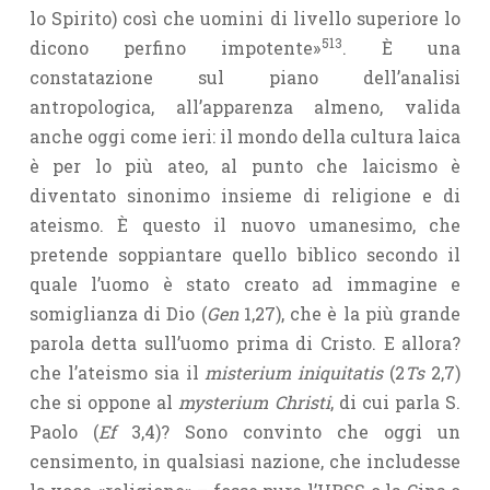
lo Spirito) così che uomini di livello superiore lo
513
dicono perfino impotente»
. È una
constatazione sul piano dell’analisi
antropologica, all’apparenza almeno, valida
anche oggi come ieri: il mondo della cultura laica
è per lo più ateo, al punto che laicismo è
diventato sinonimo insieme di religione e di
ateismo. È questo il nuovo umanesimo, che
pretende soppiantare quello biblico secondo il
quale l’uomo è stato creato ad immagine e
somiglianza di Dio (
Gen
1,27), che è la più grande
parola detta sull’uomo prima di Cristo. E allora?
che l’ateismo sia il
misterium iniquitatis
(2
Ts
2,7)
che si oppone al
mysterium Christi
, di cui parla S.
Paolo (
Ef
3,4)? Sono convinto che oggi un
censimento, in qualsiasi nazione, che includesse