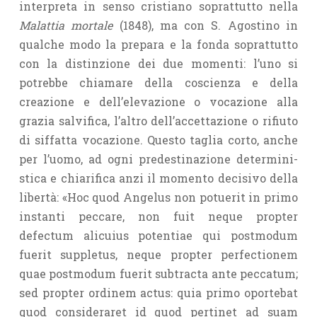
interpreta in senso cristiano soprattutto nella
Malattia mortale
(1848), ma con S. Agostino in
qualche modo la prepara e la fonda soprattutto
con la distinzione dei due momenti: l’uno si
potrebbe chiamare della coscienza e della
creazione e dell’elevazione o vocazione alla
grazia salvifica, l’altro dell’accettazione o rifiuto
di siffatta vocazione. Questo taglia corto, anche
per l’uomo, ad ogni predestinazione determini­
stica e chiarifica anzi il momento decisivo della
libertà: «Hoc quod Angelus non potuerit in primo
instanti peccare, non fuit neque propter
defectum alicuius potentiae qui postmodum
fuerit suppletus, neque propter perfe­ctionem
quae postmodum fuerit subtracta ante peccatum;
sed propter ordinem actus: quia primo oportebat
quod consideraret id quod pertinet ad suam