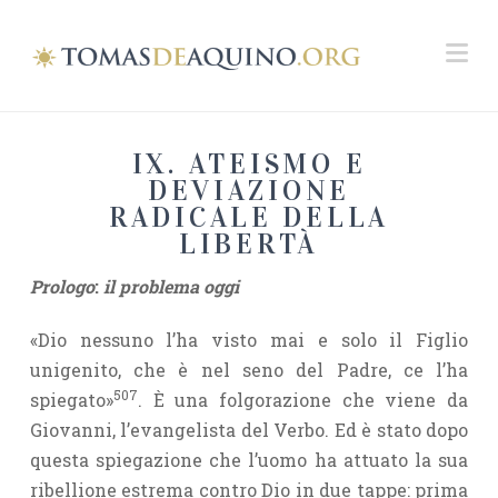
Na
IX. ATEISMO E
DEVIAZIONE
RADICALE DELLA
LIBERTÀ
Prologo
:
il problema oggi
«Dio nessuno l’ha visto mai e solo il Figlio
unigenito, che è nel seno del Padre, ce l’ha
507
spiegato»
. È una folgorazione che viene da
Giovanni, l’evangelista del Verbo. Ed è stato dopo
questa spiegazione che l’uomo ha attuato la sua
ribellione estrema contro Dio in due tappe: prima