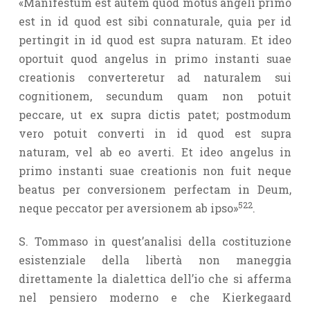
«Manifestum est autem quod motus angeli primo
est in id quod est sibi connaturale, quia per id
pertingit in id quod est supra naturam. Et ideo
oportuit quod angelus in primo instanti suae
creationis converteretur ad naturalem sui
cognitionem, secundum quam non potuit
peccare, ut ex supra dictis patet; postmodum
vero potuit converti in id quod est supra
naturam, vel ab eo averti. Et ideo angelus in
primo instanti suae creationis non fuit neque
beatus per conversionem perfectam in Deum,
522
neque peccator per aversionem ab ipso»
.
S. Tommaso in quest’analisi della costituzione
esistenziale della libertà non maneggia
direttamente la dialettica dell’io che si afferma
nel pensiero moderno e che Kierkegaard