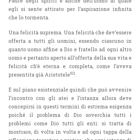
Padre degli spiriti e anche dell’uomo al quale
egli si sente attirato per l’aspirazione infinita
che lo tormenta.
Una felicità suprema. Una felicità che dev’essere
offerta a tutti gli uomini, essendo ciascuno in
quanto uomo affine a Dio e fratello ad ogni altro
uomo e pertanto aperto all’offerta della sua vita e
felicità ch’è eterna e completa, come l’aveva
511
presentita già Aristotele
.
È sul piano esistenziale quindi che può avvenire
l’incontro con gli atei e l’istanza allora deve
concepirsi in questi termini di estrema esigenza
poiché il problema di Dio soverchia tutti i
problemi come Dio tutti gli enti: si tratta di
mostrare, di volta in volta e ad ogni tappa della