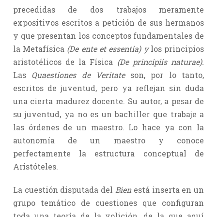
precedidas de dos trabajos meramente
expositivos escritos a petición de sus hermanos
y que presentan los conceptos fundamentales de
la Metafísica
(De ente et essentia) y
los principios
aristotélicos de la Física
(De principiis naturae).
Las
Quaestiones de Veritate
son, por lo tanto,
escritos de juventud, pero ya reflejan sin duda
una cierta madurez docente. Su autor, a pesar de
su juventud, ya no es un bachiller que trabaje a
las órdenes de un maestro. Lo hace ya con la
autonomía de un maestro y conoce
perfectamente la estructura conceptual de
Aristóteles.
La cuestión disputada del
Bien
está inserta en un
grupo temático de cuestiones que configuran
toda una teoría de la volición, de la que aquí