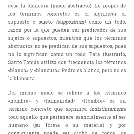
cosa la blancura (modo abstracto). Lo propio de
los términos concretos es el significar el
supuesto o sujeto
(suppositum)
como un todo,
razón por la que pueden ser predicados de sus
sujetos o supuestos, mientras que los términos
abstractos no se predican de sus supuestos, pues
no lo significan como un todo. Para ilustrarlo,
Santo Tomás utiliza con frecuencia los términos
«blanco» y «blancura»: Pedro es blanco, pero no es
la blancura.
Del mismo modo se refiere a los términos
«hombre» y «humanidad». «Hombre» es un
término concreto que significa
indistintamente
todo aquello que pertenece esencialmente al ser
humano (su forma o su materia) y por
consiguiente puede ser dicho de todos los