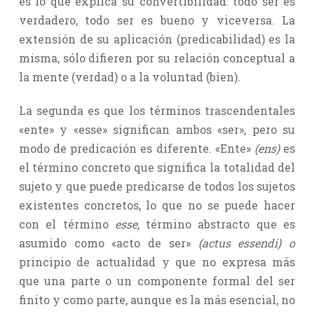
es lo que explica su convertibilidad: todo ser es
verdadero, todo ser es bueno y viceversa. La
extensión de su aplicación (predicabilidad) es la
misma, sólo difieren por su relación conceptual a
la mente (verdad) o a la voluntad (bien).
La segunda es que los términos trascendentales
«ente» y «esse» significan ambos «ser», pero su
modo de predicación es diferente. «Ente»
(ens)
es
el término concreto que significa la totalidad del
sujeto y que puede predicarse de todos los sujetos
existentes concretos, lo que no se puede hacer
con el término
esse,
término abstracto que es
asumido como «acto de ser»
(actus essendi) o
principio de actualidad y que no expresa más
que una parte o un componente formal del ser
finito y como parte, aunque es la más esencial, no