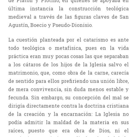
de Platón y Plotino, en quienes se apoyaba en
última instancia la construcción teológica
medieval a través de las figuras claves de San
Agustín, Boecio y Pseudo-Dionisio.
La cuestión planteada por el catarismo es ante
todo teológica o metafísica, pues en la vida
práctica eran muy pocas cosas las que separaban
a los cátaros de los hijos de la Iglesia salvo el
matrimonio, que, como obra de la carne, carecía
de sentido para ellos prefiriendo una unión libre,
de mera convivencia, sin duda menos estable y
fecunda. Sin embargo, su concepción del mal se
dirigía directamente contra la doctrina cristiana
de la creación y la encarnación: La Iglesia no
podía admitir la maldad de la materia en sus
raíces, puesto que era obra de Dios, ni el