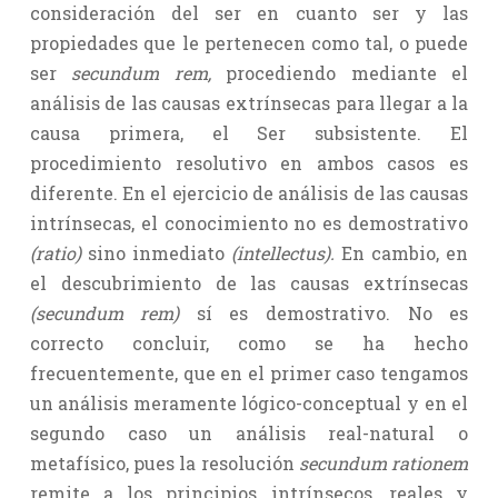
consideración del ser en cuanto ser y las
propiedades que le pertenecen como tal, o puede
ser
secundum rem,
procediendo mediante el
análisis de las causas extrínsecas para llegar a la
causa primera, el Ser subsistente. El
procedimiento resolutivo en ambos casos es
diferente. En el ejercicio de análisis de las causas
intrínsecas, el conocimiento no es demostrativo
(ratio)
sino inmediato
(intellectus).
En cambio, en
el descubrimiento de las causas extrínsecas
(secundum rem)
sí es demostrativo. No es
correcto concluir, como se ha hecho
frecuentemente, que en el primer caso tengamos
un análisis meramente lógico-conceptual y en el
segundo caso un análisis real-natural o
metafísico, pues la resolución
secundum rationem
remite a los principios intrínsecos, reales y