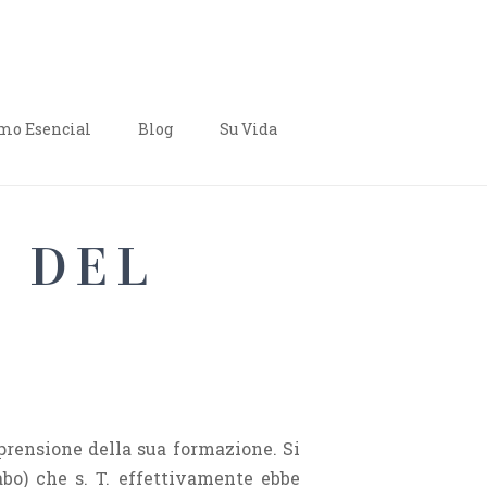
o Esencial
Blog
Su Vida
E DEL
mprensione della sua formazione. Si
abo) che s. T. effettivamente ebbe