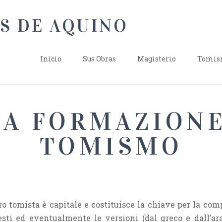
Inicio
Sus Obras
Magisterio
Tomism
 LA FORMAZION
TOMISMO
ro tomista è capitale e costituisce la chiave per la co
testi ed eventualmente le versioni (dal greco e dall’ar