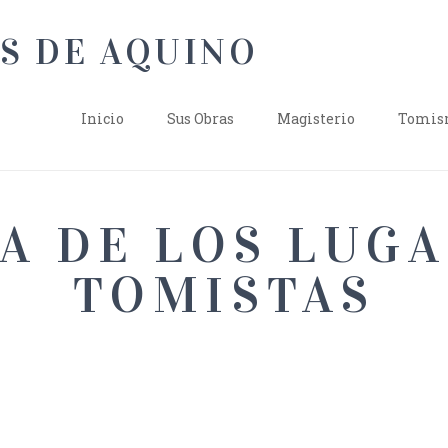
Inicio
Sus Obras
Magisterio
Tomism
A DE LOS LUG
TOMISTAS