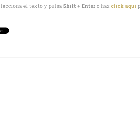
elecciona el texto y pulsa
Shift + Enter
o haz
click aquí
p