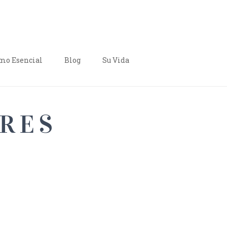
o Esencial
Blog
Su Vida
ARES