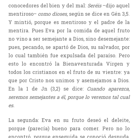
conocedores del bien y del mal:
Seréis
–dijo aquel
mentiroso–
como dioses,
según se dice en Gén 3,5.
Y mintió, porque es mentiroso y el padre de la
mentira. Pues Eva por la comida de aquel fruto
no vino a ser semejante a Dios, sino desemejante:
pues, pecando, se apartó de Dios, su salvador, por
lo cual también fue expulsada del paraíso. Pero
esto lo encontró la Bienaventurada Virgen y
todos los cristianos en el fruto de su vientre: ya
que por Cristo nos unimos y asemejamos a Dios.
En la 1 de Jn (3,2) se dice:
Cuando aparezca,
seremos semejantes a él, porque lo veremos tal cual
es.
La segunda: Eva en su fruto deseó el deleite,
porque (parecía) bueno para comer. Pero no lo
encontró, porque enseguida se conoció desnuda,