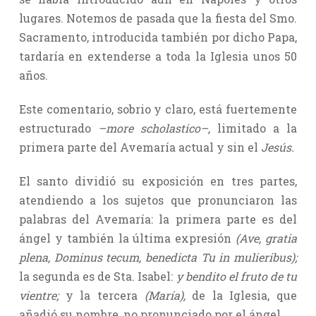
lugares. Notemos de pasada que la fiesta del Smo.
Sacramento, introducida también por dicho Papa,
tardaría en extenderse a toda la Iglesia unos 50
años.
Este comentario, sobrio y claro, está fuertemente
estructurado
–more scholastico–,
limitado a la
primera parte del Avemaría actual y sin el
Jesús.
El santo dividió su exposición en tres partes,
atendiendo a los sujetos que pronunciaron las
palabras del Avemaría: la primera parte es del
ángel y también la última expresión
(Ave, gratia
plena, Dominus tecum, benedicta Tu in mulieribus);
la segunda es de Sta. Isabel:
y bendito el fruto de tu
vientre;
y la tercera
(María),
de la Iglesia, que
añadió su nombre, no pronunciado por el ángel.