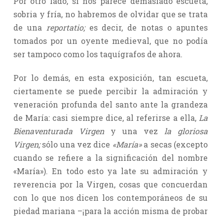
Por otro lado, si nos parece demasiado escueta,
sobria y fría, no habremos de olvidar que se trata
de una
reportatio;
es decir, de notas o apuntes
tomados por un oyente medieval, que no podía
ser tampoco como los taquígrafos de ahora.
Por lo demás, en esta exposición, tan escueta,
ciertamente se puede percibir la admiración y
veneración profunda del santo ante la grandeza
de María: casi siempre dice, al referirse a ella,
La
Bienaventurada Virgen
y una vez
la gloriosa
Virgen;
sólo una vez dice
«María»
a secas (excepto
cuando se refiere a la significación del nombre
«María»). En todo esto ya late su admiración y
reverencia por la Virgen, cosas que concuerdan
con lo que nos dicen los contemporáneos de su
piedad mariana –¡para la acción misma de probar