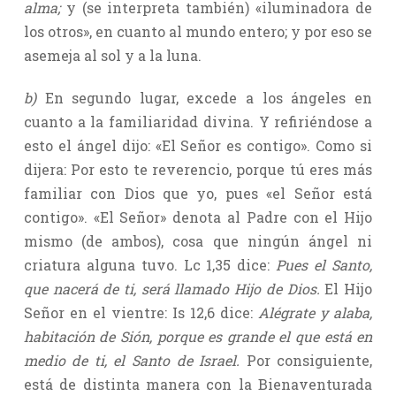
alma;
y (se interpreta también) «iluminadora de
los otros», en cuanto al mundo entero; y por eso se
asemeja al sol y a la luna.
b)
En segundo lugar, excede a los ángeles en
cuanto a la familiaridad divina. Y refiriéndose a
esto el ángel dijo: «El Señor es contigo». Como si
dijera: Por esto te reverencio, porque tú eres más
familiar con Dios que yo, pues «el Señor está
contigo». «El Señor» denota al Padre con el Hijo
mismo (de ambos), cosa que ningún ángel ni
criatura alguna tuvo. Lc 1,35 dice:
Pues el Santo,
que nacerá de ti, será llamado Hijo de Dios.
El Hijo
Señor en el vientre: Is 12,6 dice:
Alégrate y alaba,
habitación de Sión, porque es grande el que está en
medio de ti, el Santo de Israel.
Por consiguiente,
está de distinta manera con la Bienaventurada