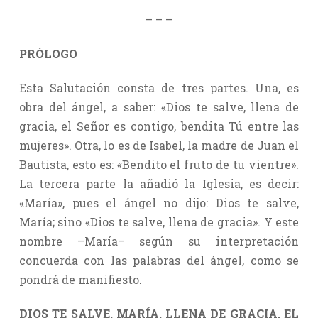
– – –
PRÓLOGO
Esta Salutación consta de tres partes. Una, es
obra del ángel, a saber: «Dios te salve, llena de
gracia, el Señor es contigo, bendita Tú entre las
mujeres». Otra, lo es de Isabel, la madre de Juan el
Bautista, esto es: «Bendito el fruto de tu vientre».
La tercera parte la añadió la Iglesia, es decir:
«María», pues el ángel no dijo: Dios te salve,
María; sino «Dios te salve, llena de gracia». Y este
nombre –María– según su interpretación
concuerda con las palabras del ángel, como se
pondrá de manifiesto.
DIOS TE SALVE, MARÍA, LLENA DE GRACIA, EL