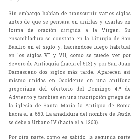
Sin embargo habían de transcurrir varios siglos
antes de que se pensara en unirlas y usarlas en
forma de oración dirigida a la Virgen. Su
ensambladura se constata en la Liturgia de San
Basilio en el siglo y, haciéndose luego habitual
en los siglos VI y VII, como se puede ver por
Severo de Antioquía (hacia el 513) y por San Juan
Damasceno dos siglos más tarde. Aparecen así
mismo unidas en Occidente en una antífona
gregoriana del ofertorio del Domingo 4.º de
Adviento y también en una inscripción griega de
la iglesia de Santa María la Antigua de Roma
hacia el a. 650. La añadidura del nombre de
Jesús,
se debe a Urbano IV (hacia el a. 1263).
Por otra parte, como es sabido, la segunda parte