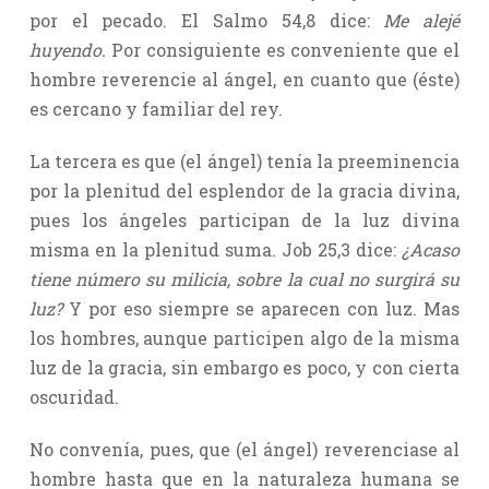
por el pecado. El Salmo 54,8 dice:
Me alejé
huyendo.
Por consiguiente es conveniente que el
hombre reverencie al ángel, en cuanto que (éste)
es cercano y familiar del rey.
La tercera es que (el ángel) tenía la preeminencia
por la plenitud del esplendor de la gracia divina,
pues los ángeles participan de la luz divina
misma en la plenitud suma. Job 25,3 dice:
¿Acaso
tiene número su milicia, sobre la cual no surgirá su
luz?
Y por eso siempre se aparecen con luz. Mas
los hombres, aunque participen algo de la misma
luz de la gracia, sin embargo es poco, y con cierta
oscuridad.
No convenía, pues, que (el ángel) reverenciase al
hombre hasta que en la naturaleza humana se