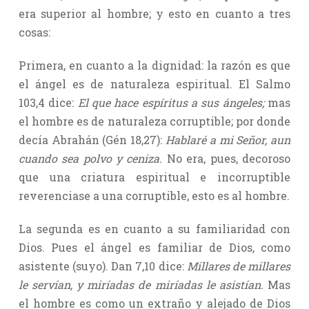
era superior al hombre; y esto en cuanto a tres
cosas:
Primera, en cuanto a la dignidad: la razón es que
el ángel es de naturaleza espiritual. El Salmo
103,4 dice:
El que hace espíritus a sus ángeles;
mas
el hombre es de naturaleza corruptible; por donde
decía Abrahán (Gén 18,27):
Hablaré a mi Señor, aun
cuando sea polvo y ceniza.
No era, pues, decoroso
que una criatura espiritual e incorruptible
reverenciase a una corruptible, esto es al hombre.
La segunda es en cuanto a su familiaridad con
Dios. Pues el ángel es familiar de Dios, como
asistente (suyo). Dan 7,10 dice:
Millares de millares
le servían, y miríadas de miríadas le asistían.
Mas
el hombre es como un extraño y alejado de Dios