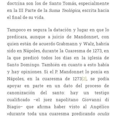
doctrina son los de Santo Tomás, especialmente
en la III Parte de la
Suma Teológica,
escrita hacia
el final de su vida.
Tampoco es segura la datación y lugar en que lo
predicara, aunque a juicio de Mandonnet, con
quien están de acuerdo Grabmann y Walz, habría
sido en Nápoles, durante la Cuaresma de 1273, en
la que predicó todos los días en la iglesia de
Santo Domingo. También en cuanto a esto había
y hay opiniones. Si el P. Mandonnet lo ponía en
Nápoles, en la cuaresma de 1273
[2]
, se podía
apoyar en parte en un dato del proceso de
canonización del santo: hay un testigo
cualificado –el juez napolitano Giovanni di
Biagio– que afirma haber visto al Angélico
«durante toda una cuaresma predicando
oculis