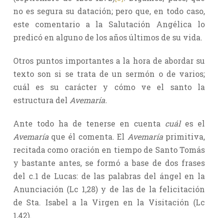
no es segura su datación; pero que, en todo caso,
este comentario a la Salutación Angélica lo
predicó en alguno de los años últimos de su vida.
Otros puntos importantes a la hora de abordar su
texto son si se trata de un sermón o de varios;
cuál es su carácter y cómo ve el santo la
estructura del
Avemaría.
Ante todo ha de tenerse en cuenta
cuál
es el
Avemaría
que él comenta. El
Avemaría
primitiva,
recitada como oración en tiempo de Santo Tomás
y bastante antes, se formó a base de dos frases
del c.1 de Lucas: de las palabras del ángel en la
Anunciación (Lc 1,28) y de las de la felicitación
de Sta. Isabel a la Virgen en la Visitación (Lc
1,42).