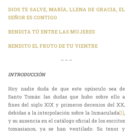
DIOS TE SALVE, MARÍA, LLENA DE GRACIA, EL
SEÑOR ES CONTIGO
BENDITA TÚ ENTRE LAS MUJERES
BENDITO EL FRUTO DE TU VIENTRE
– – –
INTRODUCCIÓN
Hoy nadie duda de que este opúsculo sea de
Santo Tomás: las dudas que hubo sobre ello a
fines del siglo XIX y primeros decenios del XX,
debidas a la interpolación sobre la Inmaculada
[1]
,
y su ausencia en el catálogo oficial de los escritos
tomasianos, ya se han ventilado. Su tenor y