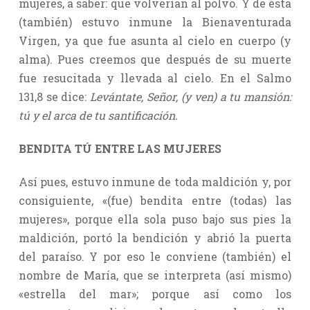
mujeres, a saber: que volverían al polvo. Y de ésta
(también) estuvo inmune la Bienaventurada
Virgen, ya que fue asunta al cielo en cuerpo (y
alma). Pues creemos que después de su muerte
fue resucitada y llevada al cielo. En el Salmo
131,8 se dice:
Levántate, Señor, (y ven) a tu mansión:
tú y el arca de tu santificación.
BENDITA TÚ ENTRE LAS MUJERES
Así pues, estuvo inmune de toda maldición y, por
consiguiente, «(fue) bendita entre (todas) las
mujeres», porque ella sola puso bajo sus pies la
maldición, portó la bendición y abrió la puerta
del paraíso. Y por eso le conviene (también) el
nombre de María, que se interpreta (así mismo)
«estrella del mar»; porque así como los