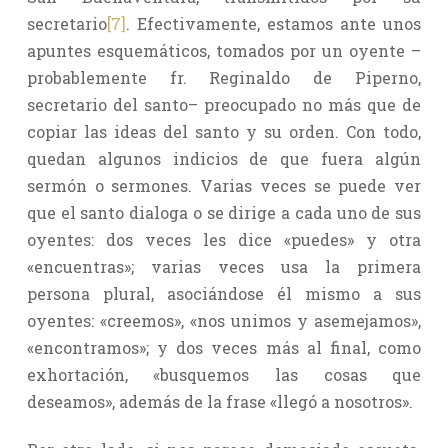
secretario
[7]
. Efectivamente, estamos ante unos
apuntes esquemáticos, tomados por un oyente –
probablemente fr. Reginaldo de Piperno,
secretario del santo– preocupado no más que de
copiar las ideas del santo y su orden. Con todo,
quedan algunos indicios de que fuera algún
sermón o sermones. Varias veces se puede ver
que el santo dialoga o se dirige a cada uno de sus
oyentes: dos veces les dice «puedes» y otra
«encuentras»; varias veces usa la primera
persona plural, asociándose él mismo a sus
oyentes: «creemos», «nos unimos y asemejamos»,
«encontramos»; y dos veces más al final, como
exhortación, «busquemos las cosas que
deseamos», además de la frase «llegó a nosotros».