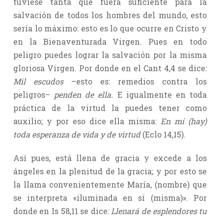
tuviese tanta que fuera suficiente para la
salvación de todos los hombres del mundo, esto
sería lo máximo: esto es lo que ocurre en Cristo y
en la Bienaventurada Virgen. Pues en todo
peligro puedes lograr la salvación por la misma
gloriosa Virgen. Por donde en el Cant 4,4 se dice:
Mil escudos
–esto es: remedios contra los
peligros–
penden de ella.
E igualmente en toda
práctica de la virtud la puedes tener como
auxilio; y por eso dice ella misma:
En mí (hay)
toda esperanza de vida y de virtud
(Eclo 14,15).
Así pues, está llena de gracia y excede a los
ángeles en la plenitud de la gracia; y por esto se
la llama convenientemente María, (nombre) que
se interpreta «iluminada en sí (misma)». Por
donde en Is 58,11 se dice:
Llenará de esplendores tu