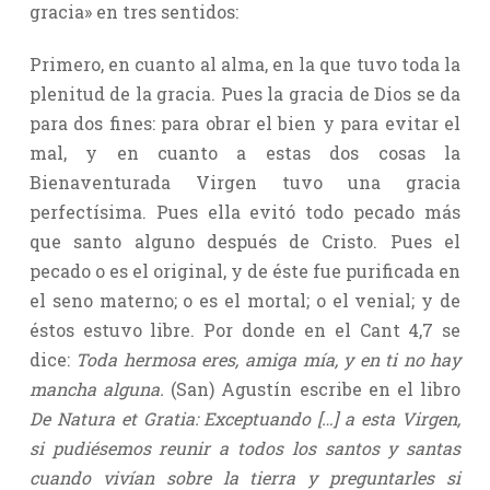
gracia» en tres sentidos:
Primero, en cuanto al alma, en la que tuvo toda la
plenitud de la gracia. Pues la gracia de Dios se da
para dos fines: para obrar el bien y para evitar el
mal, y en cuanto a estas dos cosas la
Bienaventurada Virgen tuvo una gracia
perfectísima. Pues ella evitó todo pecado más
que santo alguno después de Cristo. Pues el
pecado o es el original, y de éste fue purificada en
el seno materno; o es el mortal; o el venial; y de
éstos estuvo libre. Por donde en el Cant 4,7 se
dice:
Toda hermosa eres, amiga mía, y en ti no hay
mancha alguna.
(San) Agustín escribe en el libro
De Natura et Gratia: Exceptuando […] a esta Virgen,
si pudiésemos reunir a todos los santos y santas
cuando vivían sobre la tierra y preguntarles si