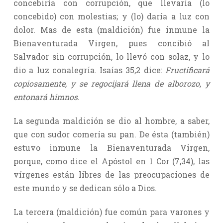
concebiría con corrupción, que llevaría (lo
concebido) con molestias; y (lo) daría a luz con
dolor. Mas de esta (maldición) fue inmune la
Bienaventurada Virgen, pues concibió al
Salvador sin corrupción, lo llevó con solaz, y lo
dio a luz conalegría. Isaías 35,2 dice:
Fructificará
copiosamente, y se regocijará llena de alborozo, y
entonará himnos
.
La segunda maldición se dio al hombre, a saber,
que con sudor comería su pan. De ésta (también)
estuvo inmune la Bienaventurada Virgen,
porque, como dice el Apóstol en 1 Cor (7,34), las
vírgenes están libres de las preocupaciones de
este mundo y se dedican sólo a Dios.
La tercera (maldición) fue común para varones y