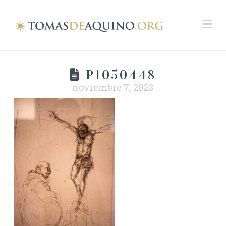
Na
P1050448
noviembre 7, 2023