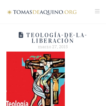
Na
TEOLOGÍA-DE-LA-
LIBERACIÓN
marzo 27, 2015