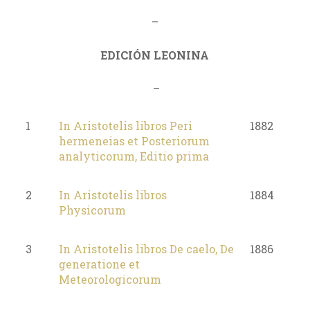
–
EDICIÓN LEONINA
–
1
In Aristotelis libros Peri
1882
hermeneias et Posteriorum
analyticorum, Editio prima
2
In Aristotelis libros
1884
Physicorum
3
In Aristotelis libros De caelo, De
1886
generatione et
Meteorologicorum