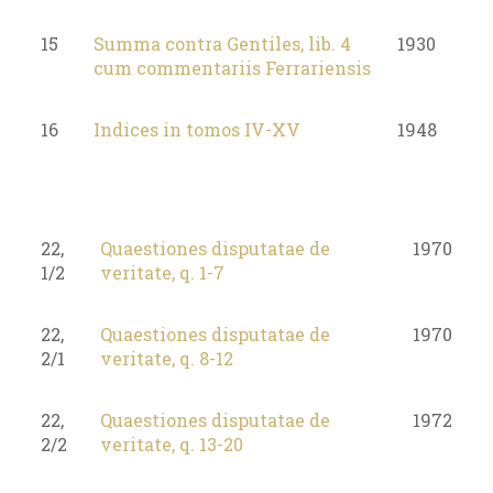
15
Summa contra Gentiles, lib. 4
1930
cum commentariis Ferrariensis
16
Indices in tomos IV-XV
1948
22,
Quaestiones disputatae de
1970
1/2
veritate, q. 1-7
22,
Quaestiones disputatae de
1970
2/1
veritate, q. 8-12
22,
Quaestiones disputatae de
1972
2/2
veritate, q. 13-20