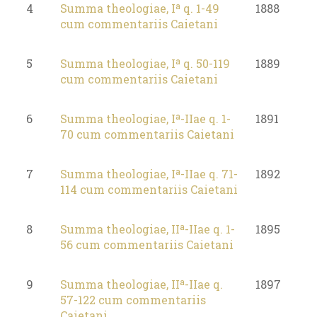
4
Summa theologiae, Iª q. 1-49
1888
cum commentariis Caietani
5
Summa theologiae, Iª q. 50-119
1889
cum commentariis Caietani
6
Summa theologiae, Iª-IIae q. 1-
1891
70 cum commentariis Caietani
7
Summa theologiae, Iª-IIae q. 71-
1892
114 cum commentariis Caietani
8
Summa theologiae, IIª-IIae q. 1-
1895
56 cum commentariis Caietani
9
Summa theologiae, IIª-IIae q.
1897
57-122 cum commentariis
Caietani