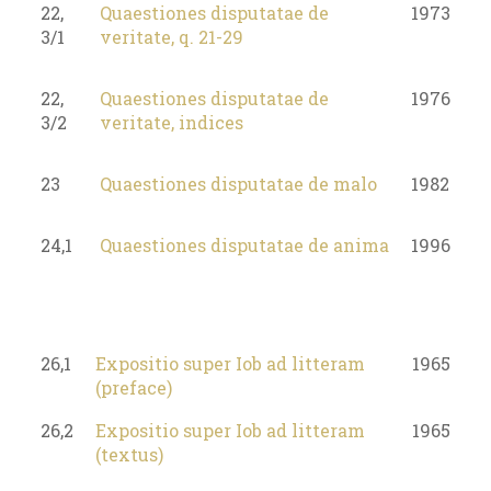
22,
Quaestiones disputatae de
1973
3/1
veritate, q. 21-29
22,
Quaestiones disputatae de
1976
3/2
veritate, indices
23
Quaestiones disputatae de malo
1982
24,1
Quaestiones disputatae de anima
1996
26,1
Expositio super Iob ad litteram
1965
(preface)
26,2
Expositio super Iob ad litteram
1965
(textus)