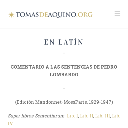
Na
EN LATÍN
–
COMENTARIO A LAS SENTENCIAS DE PEDRO
LOMBARDO
–
(Edición Mandonnet-MossParis, 1929-1947)
Super libros Sententiarum
Lib. I
,
Lib. II
,
Lib. III
,
Lib.
IV