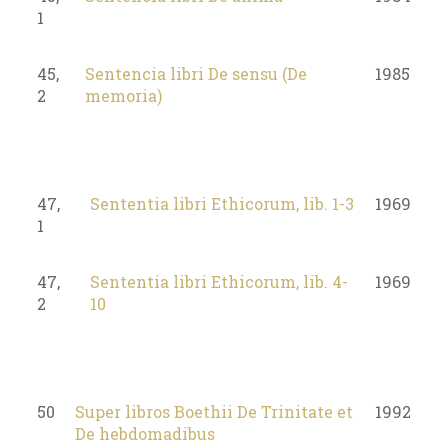
1
45,
Sentencia libri De sensu (De
1985
2
memoria)
47,
Sententia libri Ethicorum, lib. 1-3
1969
1
47,
Sententia libri Ethicorum, lib. 4-
1969
2
10
50
Super libros Boethii De Trinitate et
1992
De hebdomadibus