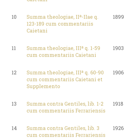
10
Summa theologiae, IIª-IIae q.
1899
123-189 cum commentariis
Caietani
11
Summa theologiae, IIIª q. 1-59
1903
cum commentariis Caietani
12
Summa theologiae, IIIª q. 60-90
1906
cum commentariis Caietani et
Supplemento
13
Summa contra Gentiles, lib. 1-2
1918
cum commentariis Ferrariensis
14
Summa contra Gentiles, lib. 3
1926
cum commentariis Ferrariensis