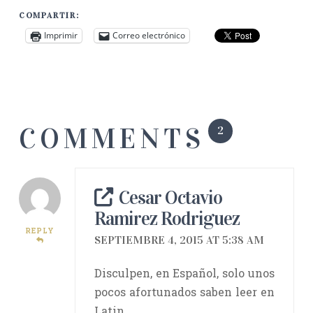
COMPARTIR:
Imprimir
Correo electrónico
COMMENTS
2
Cesar Octavio
Ramirez Rodriguez
REPLY
SEPTIEMBRE 4, 2015 AT 5:38 AM
Disculpen, en Español, solo unos
pocos afortunados saben leer en
Latin