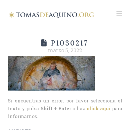
Na
P1030217
marzo 5, 2022
Si encuentras un error, por favor selecciona el
texto y pulsa
Shift + Enter
o haz
click aquí
para
informarnos.