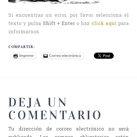
Si encuentras un error, por favor selecciona el
texto y pulsa
Shift + Enter
o haz
click aquí
para
informarnos.
COMPARTIR:
Imprimir
Correo electrónico
DEJA UN
COMENTARIO
Tu dirección de correo electrónico no será
publicada.
Los campos obligatorios están