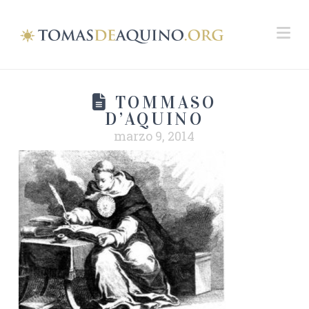
Na
TOMMASO
D’AQUINO
marzo 9, 2014