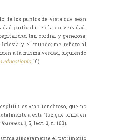
to de los puntos de vista que sean
idad particular en la universidad.
pitalidad tan cordial y generosa,
 Iglesia y el mundo; me refiero al
enden a la misma verdad, siguiendo
 educationis
, 10)
espíritu es «tan tenebroso, que no
totalmente a esta “luz que brilla en
r Ioannem
, 1, 5, lect. 3, n. 103).
 estima sinceramente el patrimonio