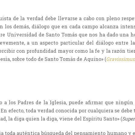
uista de la verdad debe llevarse a cabo con pleno respe
on los demás, diálogo que en cada campo alcanza intens
tre Universidad de Santo Tomás que nos ha dado una hos
revemente, a un aspecto particular del diálogo entre la
ercibir con profundidad mayor como la fe y la razón ti
glesia, sobre todo de Santo Tomás de Aquino» (
Gravissimum
a los Padres de la Iglesia, puede afirmar que ningún 
 En efecto, toda verdad conocida por cualquiera se debe 
ad, la diga quien la diga, viene del Espíritu Santo» (
Supe
recia toda auténtica búsqueda del pensamiento humano y