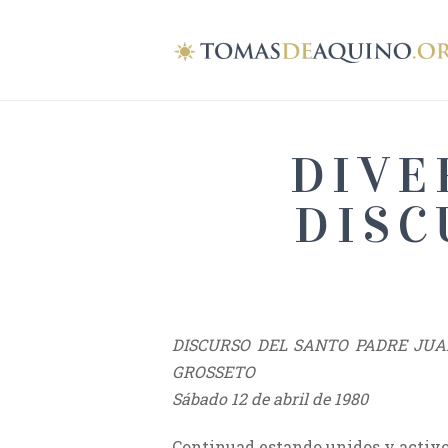
DIVE
DISC
DISCURSO DEL SANTO PADRE JUAN
GROSSETO
Sábado 12 de abril de 1980
Continuad estando unidos y activos 