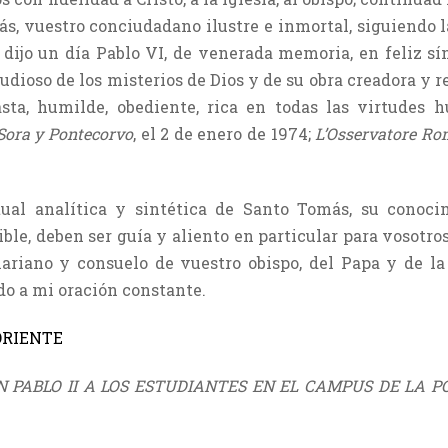
ás, vuestro conciudadano ilustre e inmortal, siguiendo l
 dijo un día Pablo VI, de venerada memoria, en feliz sí
dioso de los misterios de Dios y de su obra creadora y 
sta, humilde, obediente, rica en todas las virtudes 
Sora y Pontecorvo
, el 2 de enero de 1974;
L’Osservatore R
tual analítica y sintética de Santo Tomás, su conoci
ble, deben ser guía y aliento en particular para vosotro
ariano y consuelo de vuestro obispo, del Papa y de la 
do a mi oración constante.
ORIENTE
 PABLO II A LOS ESTUDIANTES EN EL CAMPUS DE LA P