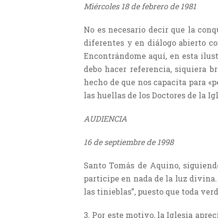
Miércoles 18 de febrero de 1981
No es necesario decir que la conq
diferentes y en diálogo abierto c
Encontrándome aquí, en esta ilus
debo hacer referencia, siquiera b
hecho de que nos capacita para «p
las huellas de los Doctores de la I
AUDIENCIA
16 de septiembre de 1998
Santo Tomás de Aquino, siguiendo 
participe en nada de la luz divina.
las tinieblas”, puesto que toda verd
3. Por este motivo, la Iglesia ap