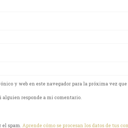
rónico y web en este navegador para la próxima vez que
i alguien responde a mi comentario.
r el spam.
Aprende cómo se procesan los datos de tus co