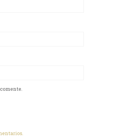
 comente.
mentarios.