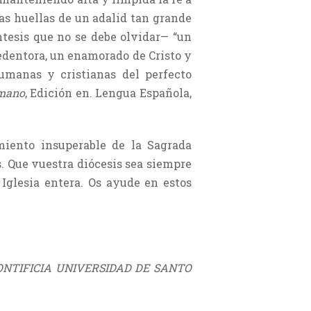
as huellas de un adalid tan grande
ntesis que no se debe olvidar— “un
redentora, un enamorado de Cristo y
humanas y cristianas del perfecto
omano
, Edición en. Lengua Española,
miento insuperable de la Sagrada
s. Que vuestra diócesis sea siempre
Iglesia entera. Os ayude en estos
ONTIFICIA UNIVERSIDAD DE SANTO