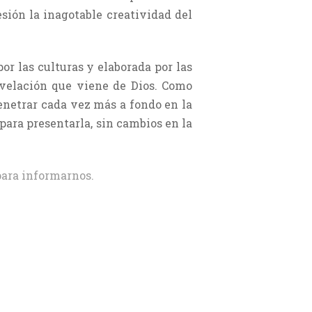
sión la inagotable creatividad del
or las culturas y elaborada por las
revelación que viene de Dios. Como
penetrar cada vez más a fondo en la
 para presentarla, sin cambios en la
ara informarnos.