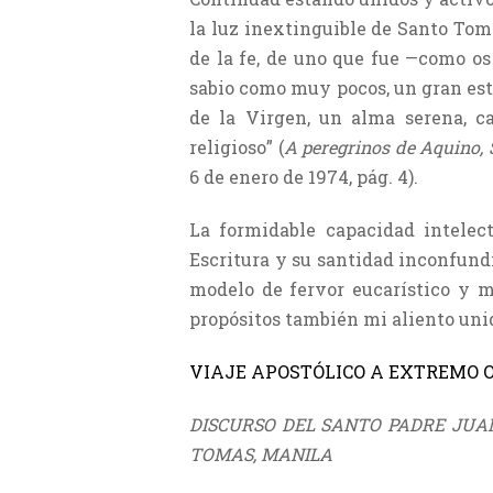
la luz inextinguible de Santo Tom
de la fe, de uno que fue —como os
sabio como muy pocos, un gran estu
de la Virgen, un alma serena, ca
religioso” (
A peregrinos de Aquino, 
6 de enero de 1974, pág. 4).
La formidable capacidad intelec
Escritura y su santidad inconfundi
modelo de fervor eucarístico y m
propósitos también mi aliento uni
VIAJE APOSTÓLICO A EXTREMO 
DISCURSO DEL SANTO PADRE JUAN
TOMAS, MANILA