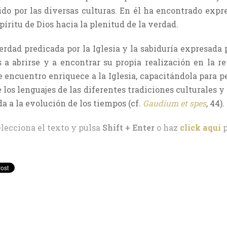
ido por las diversas culturas. En él ha encontrado expre
píritu de Dios hacia la plenitud de la verdad.
erdad predicada por la Iglesia y la sabiduría expresada p
as a abrirse y a encontrar su propia realización en la 
se encuentro enriquece a la Iglesia, capacitándola para 
 los lenguajes de las diferentes tradiciones culturales y
a a la evolución de los tiempos (cf.
Gaudium et spes
,
44).
elecciona el texto y pulsa
Shift + Enter
o haz
click aquí
p