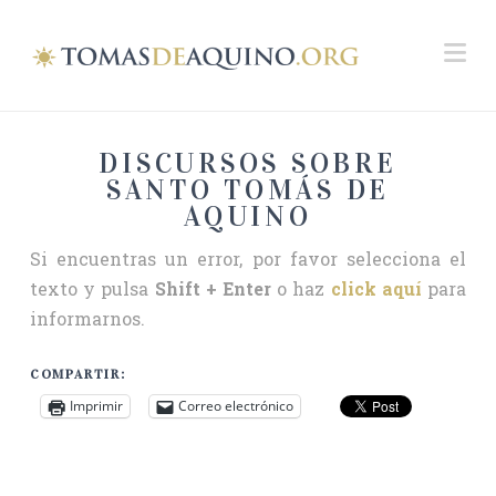
Na
DISCURSOS SOBRE
SANTO TOMÁS DE
AQUINO
Si encuentras un error, por favor selecciona el
texto y pulsa
Shift + Enter
o haz
click aquí
para
informarnos.
COMPARTIR:
Imprimir
Correo electrónico