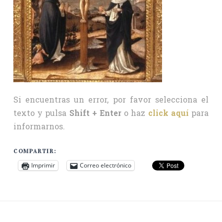
Si encuentras un error, por favor selecciona el
texto y pulsa
Shift + Enter
o haz
click aquí
para
informarnos.
COMPARTIR:
Imprimir
Correo electrónico