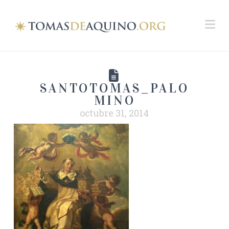
Na
SANTOTOMAS_PALO
MINO
octubre 31, 2014