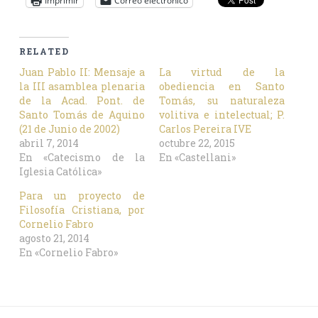
Imprimir
Correo electrónico
RELATED
Juan Pablo II: Mensaje a
La virtud de la
la III asamblea plenaria
obediencia en Santo
de la Acad. Pont. de
Tomás, su naturaleza
Santo Tomás de Aquino
volitiva e intelectual; P.
(21 de Junio de 2002)
Carlos Pereira IVE
abril 7, 2014
octubre 22, 2015
En «Catecismo de la
En «Castellani»
Iglesia Católica»
Para un proyecto de
Filosofía Cristiana, por
Cornelio Fabro
agosto 21, 2014
En «Cornelio Fabro»