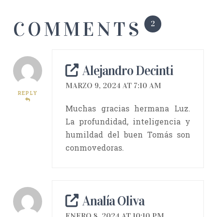
COMMENTS
2
Alejandro Decinti
MARZO 9, 2024 AT 7:10 AM
REPLY
Muchas gracias hermana Luz.
La profundidad, inteligencia y
humildad del buen Tomás son
conmovedoras.
Analía Oliva
ENERO 8, 2024 AT 10:10 PM