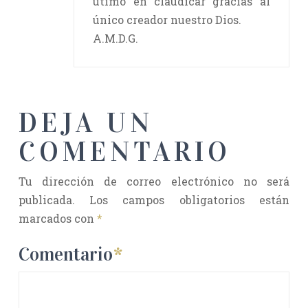
útimo en claudicar gracias al
único creador nuestro Dios.
A.M.D.G.
DEJA UN
COMENTARIO
Tu dirección de correo electrónico no será
publicada.
Los campos obligatorios están
marcados con
*
Comentario
*