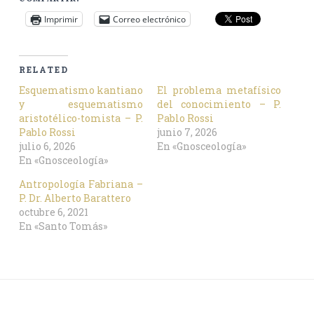
Imprimir
Correo electrónico
RELATED
Esquematismo kantiano
El problema metafísico
y esquematismo
del conocimiento – P.
aristotélico-tomista – P.
Pablo Rossi
Pablo Rossi
junio 7, 2026
julio 6, 2026
En «Gnosceología»
En «Gnosceología»
Antropología Fabriana –
P. Dr. Alberto Barattero
octubre 6, 2021
En «Santo Tomás»