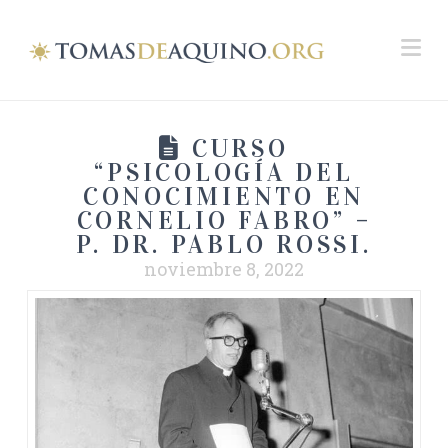
Na
CURSO
“PSICOLOGÍA DEL
CONOCIMIENTO EN
CORNELIO FABRO” –
P. DR. PABLO ROSSI.
noviembre 8, 2022