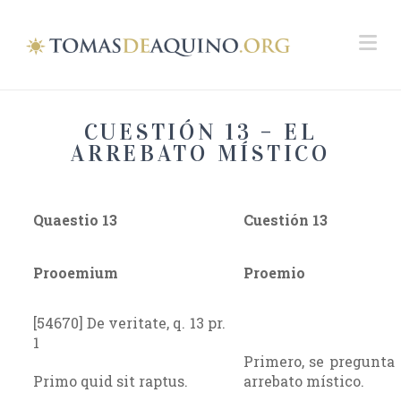
Na
CUESTIÓN 13 – EL
ARREBATO MÍSTICO
Quaestio 13
Cuestión
13
Prooemium
Proemio
[54670] De veritate, q. 13 pr.
1
Primero, se pregunta 
Primo quid sit raptus.
arrebato místico.