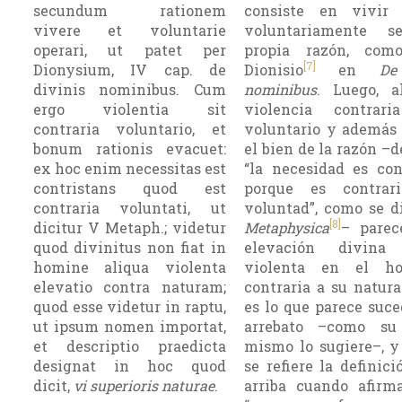
secundum rationem
consiste en vivir
vivere et voluntarie
voluntariamente s
operari, ut patet per
propia razón, com
[7]
Dionysium, IV cap. de
Dionisio
en
De
divinis nominibus. Cum
nominibus
. Luego, a
ergo violentia sit
violencia contrar
contraria voluntario, et
voluntario y además
bonum rationis evacuet:
el bien de la razón –d
ex hoc enim necessitas est
“la necesidad es con
contristans quod est
porque es contrar
contraria voluntati, ut
voluntad”, como se d
[8]
dicitur V Metaph.; videtur
Metaphysica
– parec
quod divinitus non fiat in
eleva­ción divin
homine aliqua violenta
violenta en el h
elevatio contra naturam;
contraria a su natura
quod esse videtur in raptu,
es lo que parece suce
ut ipsum nomen importat,
arrebato –como su
et descriptio praedicta
mismo lo sugiere–, y
designat in hoc quod
se refiere la definici
dicit,
vi superioris naturae
.
arriba cuando afirm