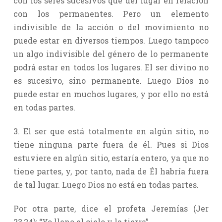
con los seres sucesivos que del lugar en relación
con los permanentes. Pero un elemento
indivisible de la acción o del movimiento no
puede estar en diversos tiempos. Luego tampoco
un algo indivisible del género de lo permanente
podrá estar en todos los lugares. El ser divino no
es sucesivo, sino permanente. Luego Dios no
puede estar en muchos lugares, y por ello no está
en todas partes.
3. El ser que está totalmente en algún sitio, no
tiene ninguna parte fuera de él. Pues si Dios
estuviere en algún sitio, estaría entero, ya que no
tiene partes, y, por tanto, nada de Él habría fuera
de tal lugar. Luego Dios no está en todas partes.
Por otra parte, dice el profeta Jeremías (Jer
23,24): “Yo lleno el cielo y la tierra”.