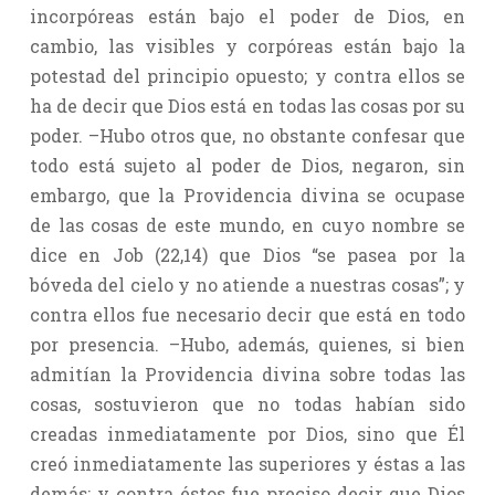
incorpóreas están bajo el poder de Dios, en
cambio, las visibles y corpóreas están bajo la
potestad del principio opuesto; y contra ellos se
ha de decir que Dios está en todas las cosas por su
poder. –Hubo otros que, no obstante confesar que
todo está sujeto al poder de Dios, negaron, sin
embargo, que la Providencia divina se ocupase
de las cosas de este mundo, en cuyo nombre se
dice en Job (22,14) que Dios “se pasea por la
bóveda del cielo y no atiende a nuestras cosas”; y
contra ellos fue necesario decir que está en todo
por presencia. –Hubo, además, quienes, si bien
admitían la Providencia divina sobre todas las
cosas, sostuvieron que no todas habían sido
creadas inmediatamente por Dios, sino que Él
creó inmediatamente las superiores y éstas a las
demás; y contra éstos fue preciso decir que Dios