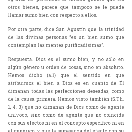
otros bienes, parece que tampoco se le puede
llamar sumo bien con respecto a ellos.
Por otra parte, dice San Agustín que la trinidad
de las divinas personas “es un bien sumo que
contemplan las mentes purificadísimas”.
Respuesta. Dios es el sumo bien, y no sólo en
algún género u orden de cosas, sino en absoluto.
Hemos dicho (a.1) que el sentido en que
atribuimos el bien a Dios es en cuanto de Él
dimanan todas las perfecciones deseadas, como
de la causa primera. Hemos visto también (S.Th.
1, 4, 3) que no dimanan de Dios como de agente
unívoco, sino como de agente que no coincide
con sus efectos ni en el concepto específico ni en
el genérico, y que la semejanza del efecto con su