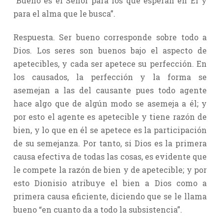
“Bueno es el Señor para los que esperan en Él y
para el alma que le busca”.
Respuesta. Ser bueno corresponde sobre todo a
Dios. Los seres son buenos bajo el aspecto de
apetecibles, y cada ser apetece su perfección. En
los causados, la perfección y la forma se
asemejan a las del causante pues todo agente
hace algo que de algún modo se asemeja a él; y
por esto el agente es apetecible y tiene razón de
bien, y lo que en él se apetece es la participación
de su semejanza. Por tanto, si Dios es la primera
causa efectiva de todas las cosas, es evidente que
le compete la razón de bien y de apetecible; y por
esto Dionisio atribuye el bien a Dios como a
primera causa eficiente, diciendo que se le llama
bueno “en cuanto da a todo la subsistencia”.