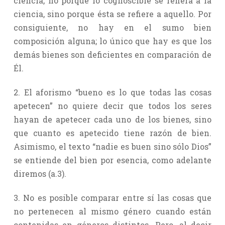
ciencia, no porque lo cognoscible se refiera a la
ciencia, sino porque ésta se refiere a aquello. Por
consiguiente, no hay en el sumo bien
composición alguna; lo único que hay es que los
demás bienes son deficientes en comparación de
Él.
2. El aforismo “bueno es lo que todas las cosas
apetecen” no quiere decir que todos los seres
hayan de apetecer cada uno de los bienes, sino
que cuanto es apetecido tiene razón de bien.
Asimismo, el texto “nadie es buen sino sólo Dios”
se entiende del bien por esencia, como adelante
diremos (a.3).
3. No es posible comparar entre sí las cosas que
no pertenecen al mismo género cuando están
contenidas en géneros distintos. Pero, al decir