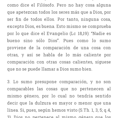
como dice el Filósofo. Pero no hay cosa alguna
que apetezcan todos los seres más que a Dios, por
ser fin de todos ellos. Por tanto, ninguna cosa,
excepto Dios, es buena. Esto mismo se comprueba
por lo que dice el Evangelio (Lc 18,19): “Nadie es
bueno sino sólo Dios”. Pues como lo sumo
proviene de la comparación de una cosa con
otras, y así se habla de lo más caliente por
comparación con otras cosas calientes, síguese
que no se puede llamar a Dios sumo bien.
3. Lo sumo presupone comparación, y no son
comparables las cosas que no pertenecen al
mismo género, por lo cual no tendría sentido
decir que la dulzura es mayor o menor que una
línea. Si, pues, según hemos visto (S.Th. 1, 3, 5; q.4,
3), Dios no pertenece al mismo género que los