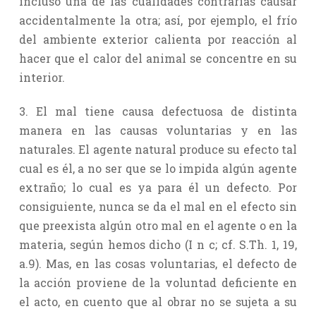
incluso una de las cualidades contrarias causar
accidentalmente la otra; así, por ejemplo, el frío
del ambiente exterior calienta por reacción al
hacer que el calor del animal se concentre en su
interior.
3. El mal tiene causa defectuosa de distinta
manera en las causas voluntarias y en las
naturales. El agente natural produce su efecto tal
cual es él, a no ser que se lo impida algún agente
extraño; lo cual es ya para él un defecto. Por
consiguiente, nunca se da el mal en el efecto sin
que preexista algún otro mal en el agente o en la
materia, según hemos dicho (I n c; cf. S.Th. 1, 19,
a.9). Mas, en las cosas voluntarias, el defecto de
la acción proviene de la voluntad deficiente en
el acto, en cuento que al obrar no se sujeta a su