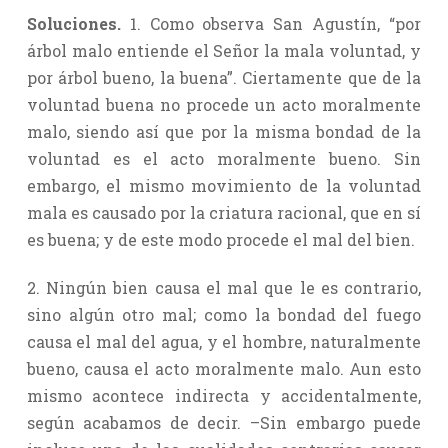
Soluciones.
1. Como observa San Agustín, “por
árbol malo entiende el Señor la mala voluntad, y
por árbol bueno, la buena”. Ciertamente que de la
voluntad buena no procede un acto moralmente
malo, siendo así que por la misma bondad de la
voluntad es el acto moralmente bueno. Sin
embargo, el mismo movimiento de la voluntad
mala es causado por la criatura racional, que en sí
es buena; y de este modo procede el mal del bien.
2. Ningún bien causa el mal que le es contrario,
sino algún otro mal; como la bondad del fuego
causa el mal del agua, y el hombre, naturalmente
bueno, causa el acto moralmente malo. Aun esto
mismo acontece indirecta y accidentalmente,
según acabamos de decir. –Sin embargo puede