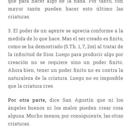
que para hacer algo de la nada. Por tanto, con
mayor razón pueden hacer esto último las
criaturas.
3. El poder de un agente se aprecia conforme a la
medida de lo que hace. Mas el ser creado es finito,
como se ha demostrado (S.Th. 1, 7, 2ss) al tratar de
la infinitud de Dios. Luego para producir algo por
creación no se requiere sino un poder finito.
Ahora bien, tener un poder finito no es contra la
naturaleza de la criatura. Luego no es imposible
que la criatura cree.
Por otra parte,
dice San Agustín que ni los
ángeles buenos ni los malos pueden crear cosa
alguna. Mucho menos, por consiguiente, las otras
criaturas.