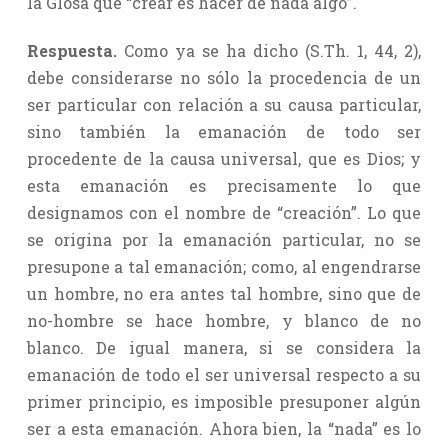
la Glosa que “crear es hacer de nada algo”.
Respuesta.
Como ya se ha dicho (S.Th. 1, 44, 2),
debe considerarse no sólo la procedencia de un
ser particular con relación a su causa particular,
sino también la emanación de todo ser
procedente de la causa universal, que es Dios; y
esta emanación es precisamente lo que
designamos con el nombre de “creación”. Lo que
se origina por la emanación particular, no se
presupone a tal emanación; como, al engendrarse
un hombre, no era antes tal hombre, sino que de
no-hombre se hace hombre, y blanco de no
blanco. De igual manera, si se considera la
emanación de todo el ser universal respecto a su
primer principio, es imposible presuponer algún
ser a esta emanación. Ahora bien, la “nada” es lo