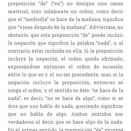
preposición “de” (“ex”) no designa una causa
material, sino solamente un orden; como decir
que el “mediodía” se hace de la mañana, significa
que “viene después de la mañana”. Adviértase, no
obstante, que esta preposición “de” puede incluir
la negación que significa la palabra “nada”, o, al
contrario, estar incluida en ella. Si la preposición
incluye la negación, el orden queda afirmado,
expresándose entonces el orden de sucesión
entre lo que es y el no-ser precedente; mas, si la
negación incluye la preposición, entonces se
niega el orden, y el sentido es éste: “se hace de la
nada”, es decir, “no se hace de algo”; como si se
dice que uno habla de nada, queriendo significar
que no habla de algo. Ambos sentidos son
verdaderos al decir que se hace algo de la nada.
En el primer sentido, la preposición “de” expresa