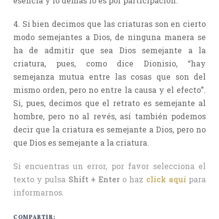
esencia y lo demás lo es por participación.
4. Si bien decimos que las criaturas son en cierto
modo semejantes a Dios, de ninguna manera se
ha de admitir que sea Dios semejante a la
criatura, pues, como dice Dionisio, “hay
semejanza mutua entre las cosas que son del
mismo orden, pero no entre la causa y el efecto”.
Si, pues, decimos que el retrato es semejante al
hombre, pero no al revés, así también podemos
decir que la criatura es semejante a Dios, pero no
que Dios es semejante a la criatura.
Si encuentras un error, por favor selecciona el
texto y pulsa
Shift + Enter
o haz
click aquí
para
informarnos.
COMPARTIR: