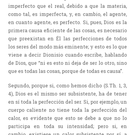
imperfecto que el real, debido a que la materia,
como tal, es imperfecta, y, en cambio, el agente,
en cuanto agente, es perfecto. Si, pues, Dios es la
primera causa eficiente de las cosas, es necesario
que preexistan en Él las perfecciones de todos
los seres del modo más eminente; y esto es lo que
viene a decir Dionisio cuando escribe, hablando
de Dios, que “ni es esto ni deja de ser lo otro, sino
que es todas las cosas, porque de todas es causa”.
Segundo, porque si, como hemos dicho (S.Th. 1, 3,
4), Dios es el mismo ser subsistente, ha de tener
en sí toda la perfección del ser. Si, por ejemplo, un
cuerpo caliente no tiene toda la perfección del
calor, es evidente que esto se debe a que no lo
participa en toda su intensidad; pero si, en
cambio, existiese un calor subsistente por sí, a