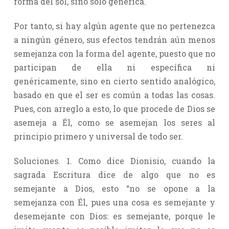
forma del sol, sino sólo genérica.
Por tanto, si hay algún agente que no pertenezca
a ningún género, sus efectos tendrán aún menos
semejanza con la forma del agente, puesto que no
participan de ella ni específica ni
genéricamente, sino en cierto sentido analógico,
basado en que el ser es común a todas las cosas.
Pues, con arreglo a esto, lo que procede de Dios se
asemeja a Él, como se asemejan los seres al
principio primero y universal de todo ser.
Soluciones. 1. Como dice Dionisio, cuando la
sagrada Escritura dice de algo que no es
semejante a Dios, esto “no se opone a la
semejanza con Él, pues una cosa es semejante y
desemejante con Dios: es semejante, porque le