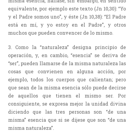
misma esencia, hállase, sin embargo, en sentido
equivalente, por ejemplo este texto (Jn 10,30): “Yo
y el Padre somos uno”, y éste (Jn 10,38): “El Padre
está en mí, y yo estoy en el Padre”, y otros
muchos que pueden convencer de lo mismo.
3. Como la “naturaleza” designa principio de
operación, y, en cambio, “esencia” se deriva de
“ser”, pueden llamarse de la misma naturaleza las
cosas que convienen en alguna acción, por
ejemplo, todos los cuerpos que calientan; pero
que sean de la misma esencia sólo puede decirse
de aquellos que tienen el mismo ser. Por
consiguiente, se expresa mejor la unidad divina
diciendo que las tres personas son “de una
misma” esencia que si se dijese que son “de una
misma naturaleza”.