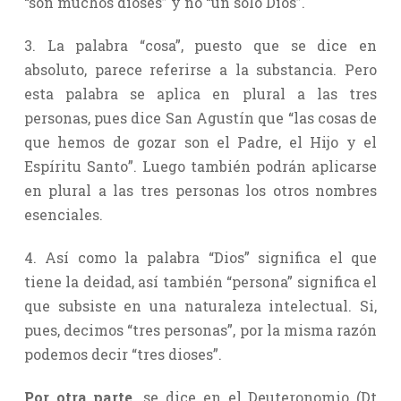
“son muchos dioses” y no “un solo Dios”.
3. La palabra “cosa”, puesto que se dice en
absoluto, parece referirse a la substancia. Pero
esta palabra se aplica en plural a las tres
personas, pues dice San Agustín que “las cosas de
que hemos de gozar son el Padre, el Hijo y el
Espíritu Santo”. Luego también podrán aplicarse
en plural a las tres personas los otros nombres
esenciales.
4. Así como la palabra “Dios” significa el que
tiene la deidad, así también “persona” significa el
que subsiste en una naturaleza intelectual. Si,
pues, decimos “tres personas”, por la misma razón
podemos decir “tres dioses”.
Por otra parte,
se dice en el Deuteronomio (Dt