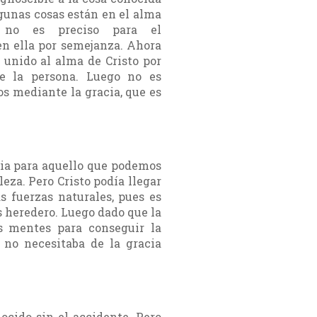
gunas cosas están en el alma
 no es preciso para el
n ella por semejanza. Ahora
 unido al alma de Cristo por
e la persona. Luego no es
os mediante la gracia, que es
cia para aquello que podemos
eza. Pero Cristo podía llegar
as fuerzas naturales, pues es
 es heredero. Luego dado que la
s mentes para conseguir la
o no necesitaba de la gracia
nocido sin el accidente. Pero