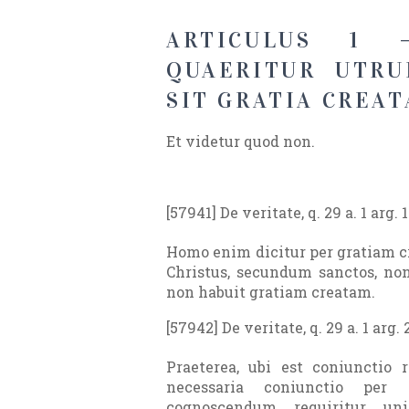
ARTICULUS 1
QUAERITUR UTRU
SIT GRATIA CREAT
Et videtur quod non.
[57941] De veritate, q. 29 a. 1 arg. 1
Homo enim dicitur per gratiam cr
Christus, secundum sanctos, non 
non habuit gratiam creatam.
[57942] De veritate, q. 29 a. 1 arg. 
Praeterea, ubi est coniunctio 
necessaria coniunctio per 
cognoscendum requiritur un