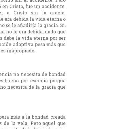
ó en Cristo, fue un accidente.
r a Cristo sin la gracia.
e era debida la vida eterna o
o se le añadiría la gracia. Si,
que no le era debida, dado que
es debe la vida eterna por ser
liación adoptiva pesa más que
e es inapropiado.
sencia no necesita de bondad
 es bueno por esencia porque
no necesita de la gracia que
pera más a la bondad creada
uz de la vela. Pero aquel que