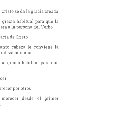
 Cristo se da la gracia creada
a gracia habitual para que la
ra a la persona del Verbo
racia de Cristo
uanto cabeza le conviene la
turaleza humana
una gracia habitual para que
ecer
erecer por otros
o merecer desde el primer
n