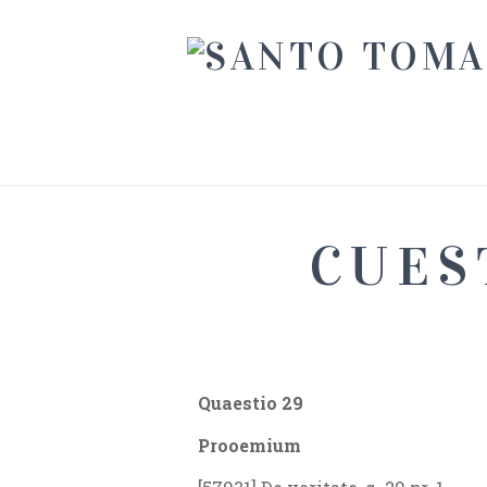
CUES
Quaestio 29
Prooemium