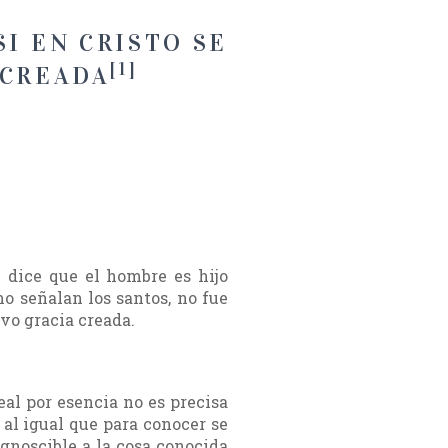
SI EN CRISTO SE
[1]
 CREADA
e dice que el hombre es hijo
mo señalan los santos, no fue
uvo gracia creada.
al por esencia no es precisa
al igual que para conocer se
ognoscible a la cosa conocida