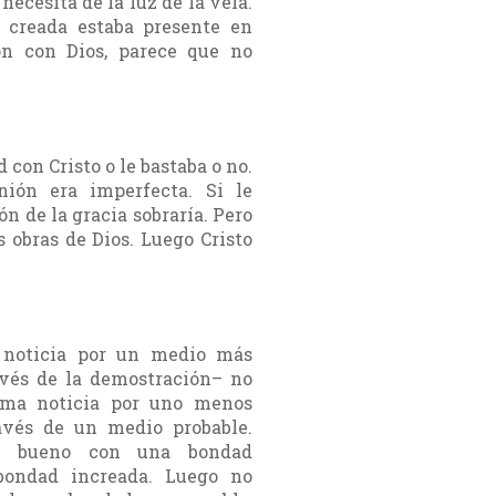
 necesita de la luz de la vela.
 creada estaba presente en
ón con Dios, parece que no
 con Cristo o le bastaba o no.
nión era imperfecta. Si le
ón de la gracia sobraría. Pero
 obras de Dios. Luego Cristo
 noticia por un medio más
avés de la demostración– no
sma noticia por uno menos
ravés de un medio probable.
ra bueno con una bondad
 bondad increada. Luego no