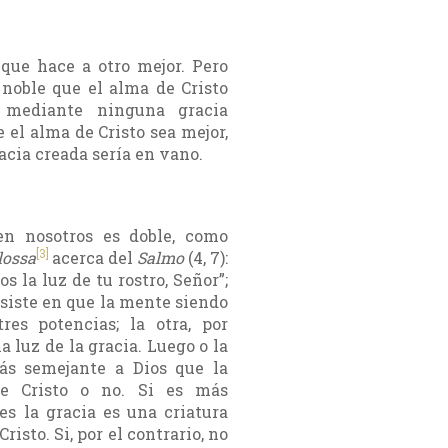
 que hace a otro mejor. Pero
noble que el alma de Cristo
 mediante ninguna gracia
 el alma de Cristo sea mejor,
racia creada sería en vano.
en nosotros es doble, como
[3]
lossa
acerca del
Salmo
(4, 7):
s la luz de tu rostro, Señor”;
nsiste en que la mente siendo
res potencias; la otra, por
a luz de la gracia. Luego o la
ás semejante a Dios que la
e Cristo o no. Si es más
es la gracia es una criatura
isto. Si, por el contrario, no