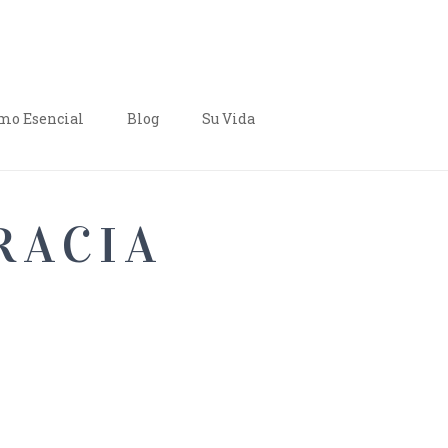
o Esencial
Blog
Su Vida
RACIA