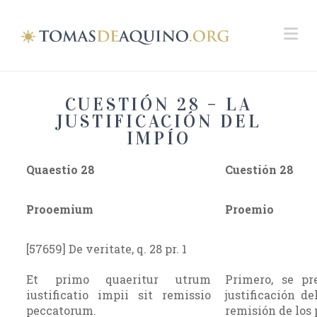
Na
CUESTIÓN 28 – LA
JUSTIFICACIÓN DEL
IMPÍO
Quaestio 28
Cuestión 28
Prooemium
Proemio
[57659] De veritate, q. 28 pr. 1
Et primo quaeritur utrum
Primero, se pr
iustificatio impii sit remissio
justificación de
peccatorum.
remisión de los 