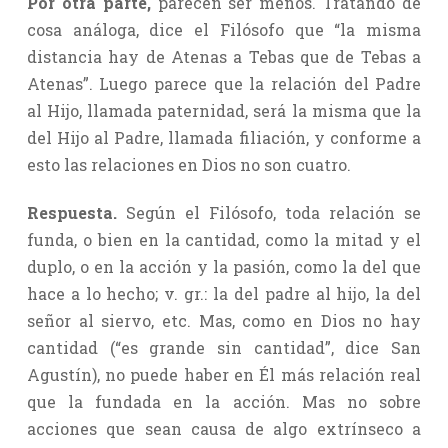
Por otra parte,
parecen ser menos. Tratando de
cosa análoga, dice el Filósofo que “la misma
distancia hay de Atenas a Tebas que de Tebas a
Atenas”. Luego parece que la relación del Padre
al Hijo, llamada paternidad, será la misma que la
del Hijo al Padre, llamada filiación, y conforme a
esto las relaciones en Dios no son cuatro.
Respuesta.
Según el Filósofo, toda relación se
funda, o bien en la cantidad, como la mitad y el
duplo, o en la acción y la pasión, como la del que
hace a lo hecho; v. gr.: la del padre al hijo, la del
señor al siervo, etc. Mas, como en Dios no hay
cantidad (“es grande sin cantidad”, dice San
Agustín), no puede haber en Él más relación real
que la fundada en la acción. Mas no sobre
acciones que sean causa de algo extrínseco a