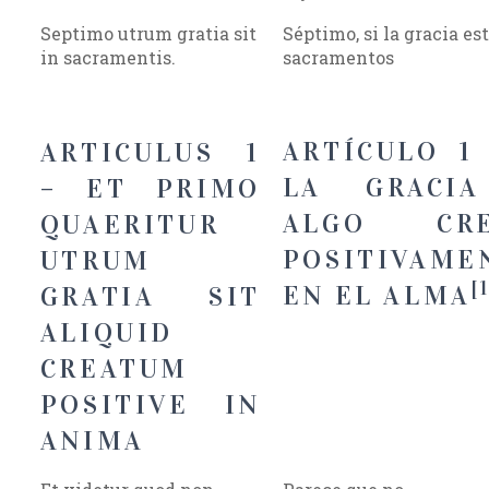
Septimo utrum gratia sit
Séptimo, si la gracia est
in sacramentis.
sacramentos
ARTÍCULO 1 
ARTICULUS 1
LA GRACI
– ET PRIMO
ALGO CRE
QUAERITUR
POSITIVAME
UTRUM
[
EN EL ALMA
GRATIA SIT
ALIQUID
CREATUM
POSITIVE IN
ANIMA