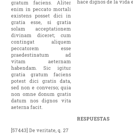
hace dignos de la vida 
gratum faciens. Aliter
enim in peccato mortali
existens posset dici in
gratia esse, si gratia
solam acceptationem
divinam diceret; cum
contingat aliquem
peccatorem esse
praedestinatum ad
vitam aeternam
habendam. Sic igitur
gratia gratum faciens
potest dici gratis data,
sed non e converso; quia
non omne donum gratis
datum nos dignos vita
aeterna facit.
RESPUESTAS
[57443] De veritate, q. 27