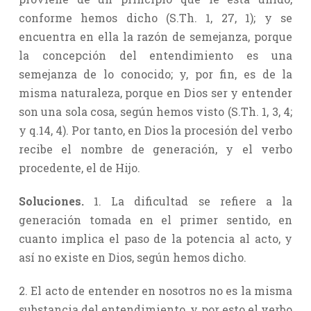
conforme hemos dicho (S.Th. 1, 27, 1); y se
encuentra en ella la razón de semejanza, porque
la concepción del entendimiento es una
semejanza de lo conocido; y, por fin, es de la
misma naturaleza, porque en Dios ser y entender
son una sola cosa, según hemos visto (S.Th. 1, 3, 4;
y q.14, 4). Por tanto, en Dios la procesión del verbo
recibe el nombre de generación, y el verbo
procedente, el de Hijo.
Soluciones.
1. La dificultad se refiere a la
generación tomada en el primer sentido, en
cuanto implica el paso de la potencia al acto, y
así no existe en Dios, según hemos dicho.
2. El acto de entender en nosotros no es la misma
substancia del entendimiento, y por esto el verbo