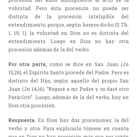
voluntad. Pero ésta procesión no puede ser
distinta de la procesión inteligible del
entendimiento, porque, según hemos dicho (S.Th.
1, 19, 1), la voluntad en Dios no es distinta del
entendimiento. Luego en Dios no hay otra
procesión además de la del verbo.
Por otra parte,
como se dice en San Juan (Jn
15,26), el Espíritu Santo procede del Padre. Pero es
distinto del Hijo, según aquello del propio San
Juan (Jn 14,16): “Rogaré a mi Padre y os daré otro
Paráclito”. Luego, además de la del verbo, hay en
Dios otra procesión.
Respuesta.
En Dios hay dos procesiones: la del
verbo y otra. Para explicarlo tómese en cuenta
que en Dios no hay procesión más que por razón