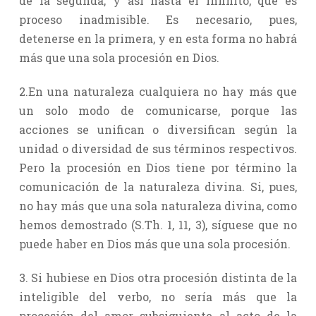
de la segunda, y así hasta el infinito, que es
proceso inadmisible. Es necesario, pues,
detenerse en la primera, y en esta forma no habrá
más que una sola procesión en Dios.
2.En una naturaleza cualquiera no hay más que
un solo modo de comunicarse, porque las
acciones se unifican o diversifican según la
unidad o diversidad de sus términos respectivos.
Pero la procesión en Dios tiene por término la
comunicación de la naturaleza divina. Si, pues,
no hay más que una sola naturaleza divina, como
hemos demostrado (S.Th. 1, 11, 3), síguese que no
puede haber en Dios más que una sola procesión.
3. Si hubiese en Dios otra procesión distinta de la
inteligible del verbo, no sería más que la
procesión del amor subsiguiente al acto de la