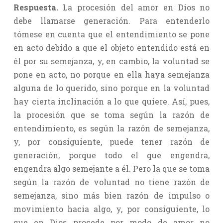
Respuesta.
La procesión del amor en Dios no
debe llamarse generación. Para entenderlo
tómese en cuenta que el entendimiento se pone
en acto debido a que el objeto entendido está en
él por su semejanza, y, en cambio, la voluntad se
pone en acto, no porque en ella haya semejanza
alguna de lo querido, sino porque en la voluntad
hay cierta inclinación a lo que quiere. Así, pues,
la procesión que se toma según la razón de
entendimiento, es según la razón de semejanza,
y, por consiguiente, puede tener razón de
generación, porque todo el que engendra,
engendra algo semejante a él. Pero la que se toma
según la razón de voluntad no tiene razón de
semejanza, sino más bien razón de impulso o
movimiento hacia algo, y, por consiguiente, lo
que en Dios procede por modo de amor no