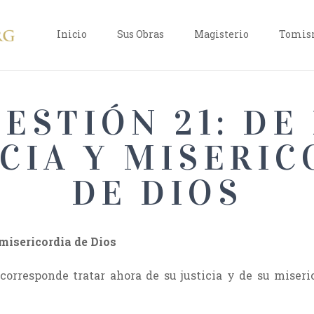
Inicio
Sus Obras
Magisterio
Tomism
ESTIÓN 21: DE
ICIA Y MISERIC
DE DIOS
a misericordia de Dios
 corresponde tratar ahora de su justicia y de su miseri