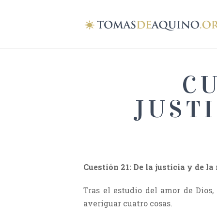
CU
JUST
Cuestión 21: De la justicia y de l
Tras el estudio del amor de Dios,
averiguar cuatro cosas.