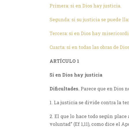
Primera: si en Dios hay justicia.
Segunda: si su justicia se puede ll
Tercera: si en Dios hay misericordi
Cuarta: si en todas las obras de Dio
ARTÍCULO 1
Si en Dios hay justicia
Dificultades.
Parece que en Dios no
1. La justicia se divide contra la
2. El que lo hace todo según place 
voluntad” (Ef 1,11), como dice el Apó