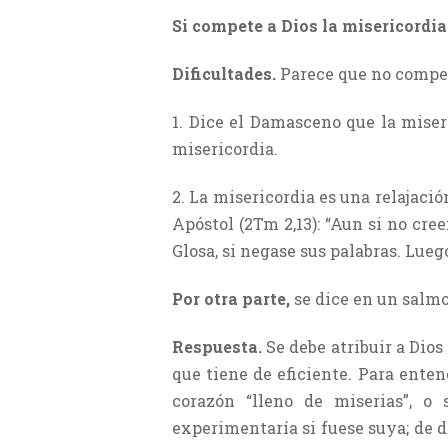
Si compete a Dios la misericordia
Dificultades.
Parece que no compet
1. Dice el Damasceno que la miser
misericordia.
2. La misericordia es una relajació
Apóstol (2Tm 2,13): “Aun si no cre
Glosa, si negase sus palabras. Lueg
Por otra parte,
se dice en un salmo
Respuesta.
Se debe atribuir a Dios
que tiene de eficiente. Para enten
corazón “lleno de miserias”, o
experimentaría si fuese suya; de d