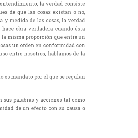
l entendimiento, la verdad consiste
ues de que las cosas existan o no,
a y medida de las cosas, la verdad
a hace obra verdadera cuando ésta
hay la misma proporción que entre un
as cosas un orden en conformidad con
cluso entre nosotros, hablamos de la
nto es mandato por el que se regulan
en sus palabras y acciones tal como
rmidad de un efecto con su causa o