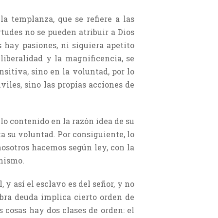
la templanza, que se refiere a las
rtudes no se pueden atribuir a Dios
s hay pasiones, ni siquiera apetito
a liberalidad y la magnificencia, se
ensitiva, sino en la voluntad, por lo
iles, sino las propias acciones de
 lo contenido en la razón idea de su
ta su voluntad. Por consiguiente, lo
 nosotros hacemos según ley, con la
 mismo.
 y así el esclavo es del señor, y no
abra deuda implica cierto orden de
s cosas hay dos clases de orden: el