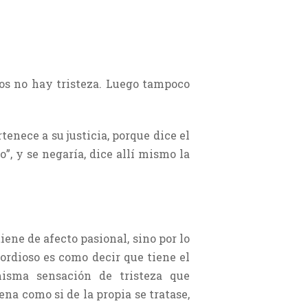
ios no hay tristeza. Luego tampoco
tenece a su justicia, porque dice el
”, y se negaría, dice allí mismo la
iene de afecto pasional, sino por lo
cordioso es como decir que tiene el
misma sensación de tristeza que
na como si de la propia se tratase,