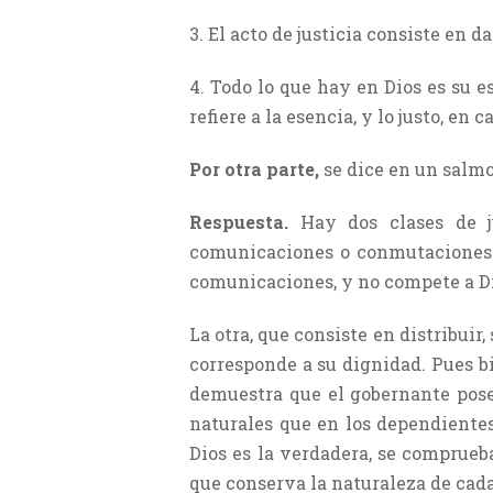
3. El acto de justicia consiste en d
4. Todo lo que hay en Dios es su e
refiere a la esencia, y lo justo, en 
Por otra parte,
se dice en un salmo 
Respuesta.
Hay dos clases de j
comunicaciones o conmutaciones a
comunicaciones, y no compete a Dios
La otra, que consiste en distribuir,
corresponde a su dignidad. Pues b
demuestra que el gobernante posee
naturales que en los dependientes 
Dios es la verdadera, se comprueb
que conserva la naturaleza de cada 