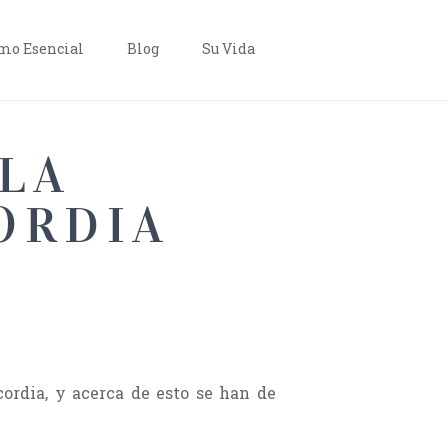
o Esencial
Blog
Su Vida
 LA
ORDIA
cordia, y acerca de esto se han de