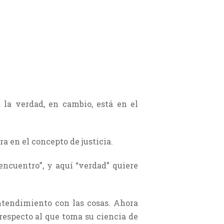
y la verdad, en cambio, está en el
ra en el concepto de justicia.
 encuentro”, y aquí “verdad” quiere
entendimiento con las cosas. Ahora
 respecto al que toma su ciencia de