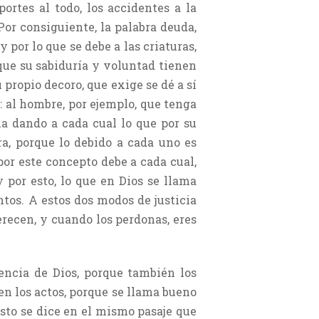
ortes al todo, los accidentes a la
Por consiguiente, la palabra deuda,
 por lo que se debe a las criaturas,
 que su sabiduría y voluntad tienen
 propio decoro, que exige se dé a sí
a: al hombre, por ejemplo, que tenga
ia dando a cada cual lo que por su
a, porque lo debido a cada uno es
 por este concepto debe a cada cual,
y por esto, lo que en Dios se llama
tos. A estos dos modos de justicia
erecen, y cuando los perdonas, eres
sencia de Dios, porque también los
en los actos, porque se llama bueno
esto se dice en el mismo pasaje que