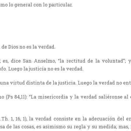
mo lo general con lo particular.
 de Dios no es la verdad.
d; es, dice San Anselmo, “la rectitud de la voluntad”; 
o. Luego la justicia no es la verdad.
 una virtud distinta de la justicia. Luego la verdad no ent
o (Ps 84,11): “La misericordia y la verdad saliéronse al
Th. 1, 16, 1), la verdad consiste en la adecuación del 
sa de las cosas, es asimismo su regla y su medida; mas,