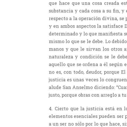
que hace que una cosa creada esté
substancia y cada cosa a su fin, y
respecto a la operación divina, se 
y en ambos aspectos la satisface D
determinado y lo que manifiesta su 
mismo lo que se le debe. Lo debido 
manos y que le sirvan los otros a
naturaleza y condición se le deb
aquello que se ordena a él según el
no es, con todo, deudor, porque El
justicia es unas veces lo congrue
alude San Anselmo diciendo: “Cuand
justo, porque obras con arreglo a t
4. Cierto que la justicia está en
elementos esenciales pueden ser pr
a un ser no sólo por lo que hace, 