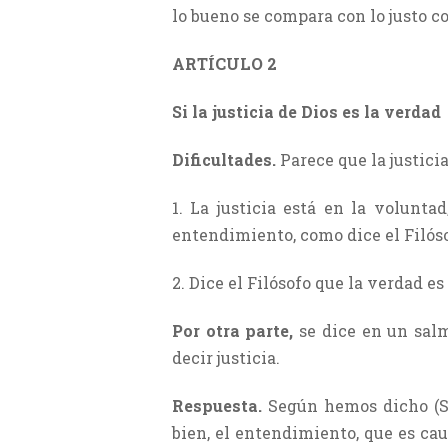
lo bueno se compara con lo justo co
ARTÍCULO 2
Si la justicia de Dios es la verdad
Dificultades.
Parece que la justicia
1. La justicia está en la volunta
entendimiento, como dice el Filósof
2. Dice el Filósofo que la verdad es
Por otra parte,
se dice en un salm
decir justicia.
Respuesta.
Según hemos dicho (S.
bien, el entendimiento, que es cau