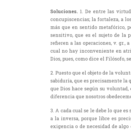
Soluciones.
1. De entre las virtu
concupiscencias; la fortaleza, a l
más que en sentido metafórico, por
sensitivo, que es el sujeto de la p
refieren a las operaciones, v. gr., 
cual no hay inconveniente en atri
Dios, pues, como dice el Filósofo, s
2. Puesto que el objeto de la volun
sabiduría, que es precisamente la q
que Dios hace según su voluntad, e
diferencia que nosotros obedecemos
3. A cada cual se le debe lo que es
a la inversa, porque libre es pre
exigencia o de necesidad de algo c