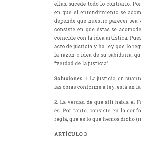
ellas, sucede todo lo contrario. P
en que el entendimiento se acomod
depende que nuestro parecer sea v
consiste en que éstas se acomode
coincide con la idea artística. Pue
acto de justicia y ha ley que lo re
la razón o idea de su sabiduría, qu
“verdad de la justicia”.
Soluciones.
1. La justicia, en cua
las obras conforme a ley, está en l
2. La verdad de que allí habla el 
es. Por tanto, consiste en la con
regla, que es lo que hemos dicho (in
ARTÍCULO 3