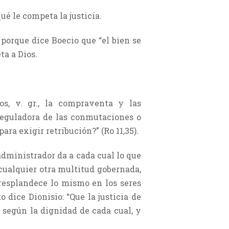
qué le competa la justicia.
 porque dice Boecio que “el bien se
ta a Dios.
s, v. gr., la compraventa y las
reguladora de las conmutaciones o
ra exigir retribución?” (Ro 11,35).
o administrador da a cada cual lo que
cualquier otra multitud gobernada,
 resplandece lo mismo en los seres
 dice Dionisio: “Que la justicia de
 según la dignidad de cada cual, y