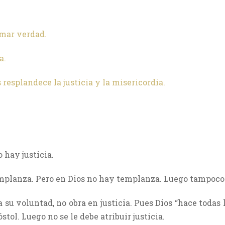
amar verdad.
a.
s resplandece la justicia y la misericordia.
 hay justicia.
 templanza. Pero en Dios no hay templanza. Luego tampoco 
a su voluntad, no obra en justicia. Pues Dios “hace todas
stol. Luego no se le debe atribuir justicia.