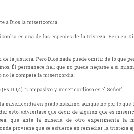
e a Dios la misericordia.
icordia es una de las especies de la tristeza. Pero en D
n de la justicia. Pero Dios nada puede omitir de lo que per
emos, Él permanece fiel; que no puede negarse a sí mismo
o no le compete la misericordia.
 (Ps 110,4): “Compasivo y misericordioso es el Señor”.
 la misericordia en grado máximo, aunque no por lo que t
der esto, adviértase que decir de alguien que es miseri
 sea, que ante la miseria de otro experimenta la 
onde proviene que se esfuerce en remediar la tristeza aje