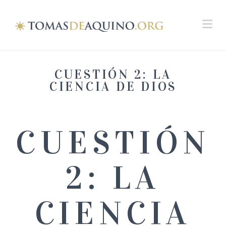
Na
CUESTIÓN 2: LA
CIENCIA DE DIOS
CUESTIÓN
2: LA
CIENCIA