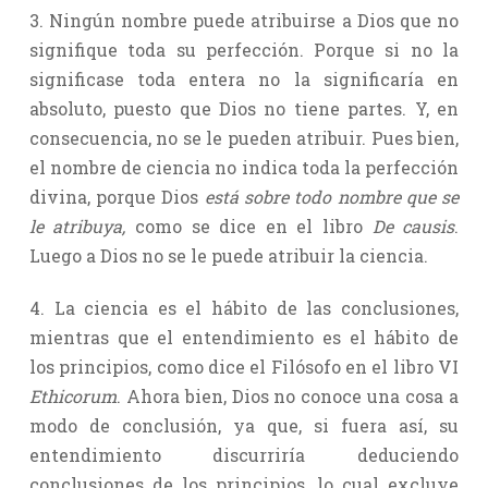
3. Ningún nombre puede atribuirse a Dios que no
signifique toda su perfección. Porque si no la
significase toda entera no la significaría en
absoluto, puesto que Dios no tiene partes. Y, en
consecuencia, no se le pueden atribuir. Pues bien,
el nombre de ciencia no indica toda la perfección
divina, porque Dios
está sobre todo nombre que se
le atribuya,
como se dice en el libro
De causis
.
Luego a Dios no se le puede atribuir la ciencia.
4. La ciencia es el hábito de las conclusiones,
mientras que el entendimiento es el hábito de
los principios, como dice el Filósofo en el libro VI
Ethicorum
. Ahora bien, Dios no conoce una cosa a
modo de conclusión, ya que, si fuera así, su
entendimiento discurriría deduciendo
conclusiones de los principios, lo cual excluye