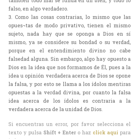
también todo mal se funda en un bien, y todo lo
falso, en algo verdadero.
3. Como las cosas contrarias, lo mismo que las
opues¬tas de modo privativo, tienen el mismo
sujeto, nada hay que se oponga a Dios en sí
mismo, ya se considere su bondad o su verdad,
porque en el entendimiento divino no cabe
falsedad alguna. Sin embargo, algo hay opuesto a
Dios en la idea que nos formamos de Él, pues a la
idea u opinión verdadera acerca de Dios se opone
la falsa, y por esto se llama a los ídolos mentiras
opuestas a la verdad divina, por cuanto la falsa
idea acerca de los ídolos es contraria a la
verdadera acerca de la unidad de Dios.
Si encuentras un error, por favor selecciona el
texto y pulsa
Shift + Enter
o haz
click aquí
para