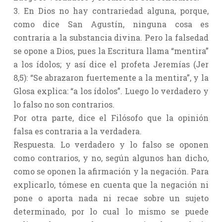
3. En Dios no hay contrariedad alguna, porque,
como dice San Agustín, ninguna cosa es
contraria a la substancia divina. Pero la falsedad
se opone a Dios, pues la Escritura llama “mentira”
a los ídolos; y así dice el profeta Jeremías (Jer
8,5): “Se abrazaron fuertemente a la mentira”, y la
Glosa explica: “a los ídolos”. Luego lo verdadero y
lo falso no son contrarios.
Por otra parte, dice el Filósofo que la opinión
falsa es contraria a la verdadera.
Respuesta. Lo verdadero y lo falso se oponen
como contrarios, y no, según algunos han dicho,
como se oponen la afirmación y la negación. Para
explicarlo, tómese en cuenta que la negación ni
pone o aporta nada ni recae sobre un sujeto
determinado, por lo cual lo mismo se puede