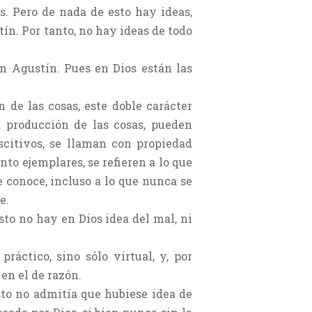
s. Pero de nada de esto hay ideas,
tín. Por tanto, no hay ideas de todo
an Agustín. Pues en Dios están las
 de las cosas, este doble carácter
a producción de las cosas, pueden
scitivos, se llaman con propiedad
nto ejemplares, se refieren a lo que
e conoce, incluso a lo que nunca se
e.
esto no hay en Dios idea del mal, ni
ráctico, sino sólo virtual, y, por
 en el de razón.
sto no admitía que hubiese idea de