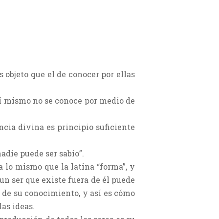
s objeto que el de conocer por ellas
 sí mismo no se conoce por medio de
cia divina es principio suficiente
nadie puede ser sabio”.
a lo mismo que la latina “forma”, y
un ser que existe fuera de él puede
o de su conocimiento, y así es cómo
as ideas.