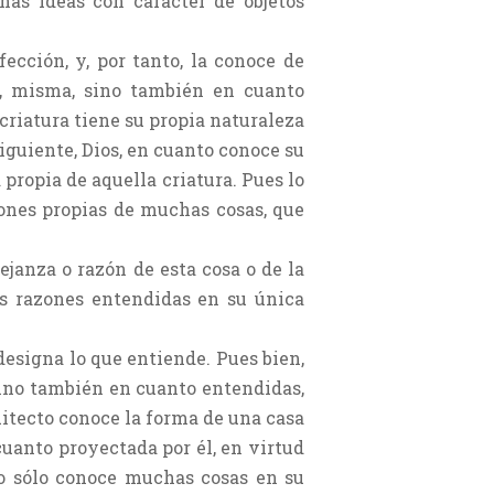
as ideas con carácter de objetos
ección, y, por tanto, la conoce de
i, misma, sino también en cuanto
 criatura tiene su propia naturaleza
iguiente, Dios, en cuanto conoce su
propia de aquella criatura. Pues lo
ones propias de muchas cosas, que
ejanza o razón de esta cosa o de la
as razones entendidas en su única
 designa lo que entiende. Pues bien,
sino también en cuanto entendidas,
uitecto conoce la forma de una casa
uanto proyectada por él, en virtud
no sólo conoce muchas cosas en su