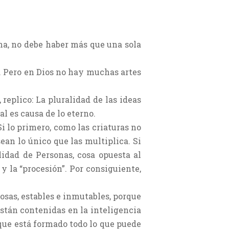
ina, no debe haber más que una sola
ía. Pero en Dios no hay muchas artes
 replico: La pluralidad de las ideas
al es causa de lo eterno.
Si lo primero, como las criaturas no
sean lo único que las multiplica. Si
lidad de Personas, cosa opuesta al
y la “procesión”. Por consiguiente,
cosas, estables e inmutables, porque
stán contenidas en la inteligencia
 que está formado todo lo que puede