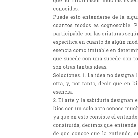
que lo informasen muchas especi
conocidos.
Puede esto entenderse de la sigui
cuantos modos es cognoscible. P
participable por las criaturas segú
específica en cuanto de algún modo
esencia como imitable en determina
que sucede con una sucede con to
son otras tantas ideas.
Soluciones. 1. La idea no designa 
otra, y, por tanto, decir que en
esencia.
2. El arte y la sabiduría designan 
Dios con un solo acto conoce much
ya que en esto consiste el entende
construida, decimos que entiende 
de que conoce que la entiende, e