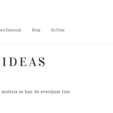
o Esencial
Blog
Su Vida
 IDEAS
ta materia se han de averiguar tres