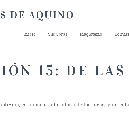
Inicio
Sus Obras
Magisterio
Tomism
IÓN 15: DE LAS
a divina, es preciso tratar ahora de las ideas, y en es
.