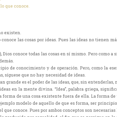
 lo que conoce.
no existen.
 conoce las cosas por ideas. Pues las ideas no tienen má
 2), Dios conoce todas las cosas en sí mismo. Pero como a
 demás.
cipio de conocimiento y de operación. Pero, como la esen
as, síguese que no hay necesidad de ideas.
an grande es el poder de las ideas, que, sin entenderlas, 
deas en la mente divina. “Idea”, palabra griega, signific
 forma de una cosa existente fuera de ella. La forma de 
e ejemplo modelo de aquello de que es forma, ser principi
 el que conoce. Pues por ambos conceptos son necesarias l