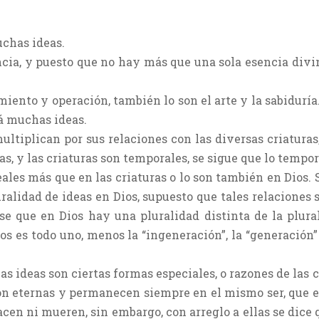
uchas ideas.
encia, y puesto que no hay más que una sola esencia div
imiento y operación, también lo son el arte y la sabidur
á muchas ideas.
multiplican por sus relaciones con las diversas criaturas,
as, y las criaturas son temporales, se sigue que lo tempor
eales más que en las criaturas o lo son también en Dios. 
ralidad de ideas en Dios, supuesto que tales relaciones 
se que en Dios hay una pluralidad distinta de la plura
 es todo uno, menos la “ingeneración”, la “generación” 
Las ideas son ciertas formas especiales, o razones de las 
son eternas y permanecen siempre en el mismo ser, que e
acen ni mueren, sin embargo, con arreglo a ellas se dice