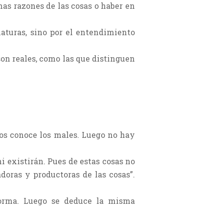
has razones de las cosas o haber en
iaturas, sino por el entendimiento
 son reales, como las que distinguen
Dios conoce los males. Luego no hay
ni existirán. Pues de estas cosas no
doras y productoras de las cosas”.
forma. Luego se deduce la misma