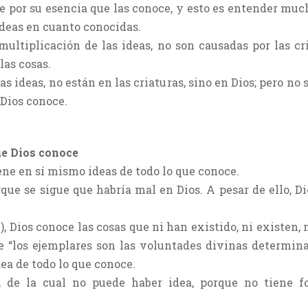
e por su esencia que las conoce, y esto es entender muc
deas en cuanto conocidas.
 multiplicación de las ideas, no son causadas por las cr
las cosas.
as ideas, no están en las criaturas, sino en Dios; pero no
 Dios conoce.
ue Dios conoce
iene en sí mismo ideas de todo lo que conoce.
rque se sigue que habría mal en Dios. A pesar de ello, 
9), Dios conoce las cosas que ni han existido, ni existen, 
e “los ejemplares son las voluntades divinas determina
ea de todo lo que conoce.
a, de la cual no puede haber idea, porque no tiene 