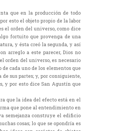
enta que en la producción de todo
or esto el objeto propio de la labor
es el orden del universo, como dice
 algo fortuito que provenga de una
ura, y ésta creó la segunda, y así
n arreglo a este parecer, Dios no
el orden del universo, es necesario
io de cada uno de los elementos que
 de sus partes; y, por consiguiente,
s, y por esto dice San Agustín que
a que la idea del efecto está en el
 forma que pone al entendimiento en
uya semejanza construye el edificio
uchas cosas; lo que se opondría es