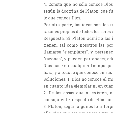
4. Consta que no sólo conoce Dios
según la doctrina de Platón, que fu
lo que conoce Dios.
Por otra parte, las ideas son las
razones propias de todos los seres 
Respuesta. Si Platón admitió las 
tienen, tal como nosotros las po
llamarse “ejemplares”, y pertene
“razones”, y pueden pertenecer, ade
Dios hace en cualquier tiempo que 
hará, y a todo lo que conoce en su
Soluciones. 1. Dios no conoce el ma
en cuanto idea ejemplar ni en cuan
2. De las cosas que ni existen, n
consiguiente, respecto de ellas no 
3. Platón, según algunos lo inter