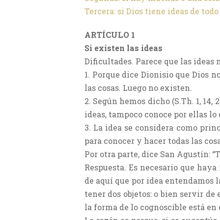
Tercera: si Dios tiene ideas de todo
ARTÍCULO 1
Si existen las ideas
Dificultades. Parece que las ideas 
1. Porque dice Dionisio que Dios no
las cosas. Luego no existen.
2. Según hemos dicho (S.Th. 1, 14,
ideas, tampoco conoce por ellas lo
3. La idea se considera como prin
para conocer y hacer todas las cos
Por otra parte, dice San Agustín: “T
Respuesta. Es necesario que haya i
de aquí que por idea entendamos la
tener dos objetos: o bien servir d
la forma de lo cognoscible está en