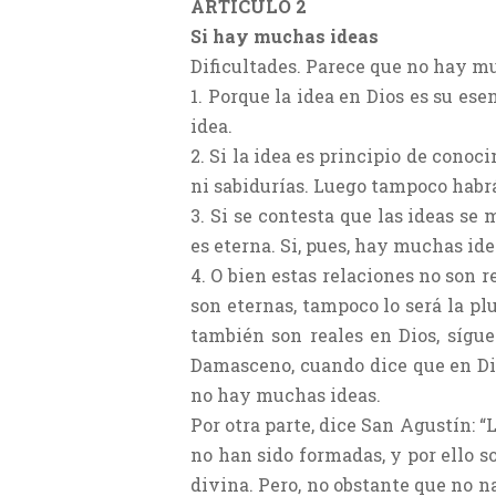
ARTÍCULO 2
Si hay muchas ideas
Dificultades. Parece que no hay m
1. Porque la idea en Dios es su es
idea.
2. Si la idea es principio de conoc
ni sabidurías. Luego tampoco habr
3. Si se contesta que las ideas se 
es eterna. Si, pues, hay muchas ide
4. O bien estas relaciones no son r
son eternas, tampoco lo será la plu
también son reales en Dios, sígue
Damasceno, cuando dice que en Dios
no hay muchas ideas.
Por otra parte, dice San Agustín: “
no han sido formadas, y por ello 
divina. Pero, no obstante que no n