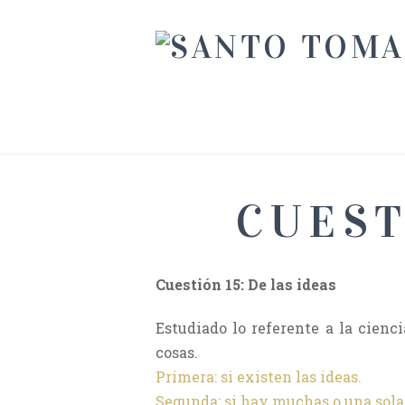
CUEST
Cuestión 15: De las ideas
Estudiado lo referente a la cienci
cosas.
Primera: si existen las ideas.
Segunda: si hay muchas o una sola