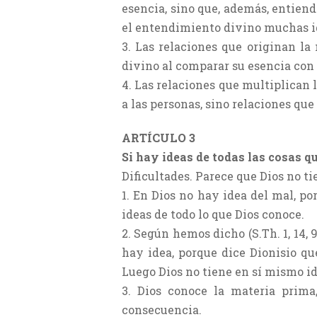
esencia, sino que, además, entiend
el entendimiento divino muchas i
3. Las relaciones que originan la
divino al comparar su esencia con 
4. Las relaciones que multiplican l
a las personas, sino relaciones que
ARTÍCULO 3
Si hay ideas de todas las cosas q
Dificultades. Parece que Dios no t
1. En Dios no hay idea del mal, po
ideas de todo lo que Dios conoce.
2. Según hemos dicho (S.Th. 1, 14, 
hay idea, porque dice Dionisio qu
Luego Dios no tiene en sí mismo id
3. Dios conoce la materia prim
consecuencia.