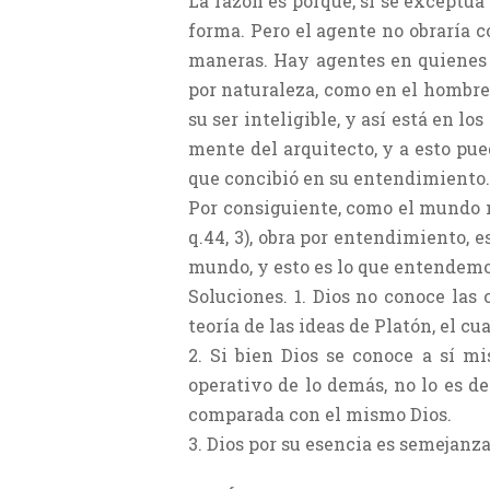
La razón es porque, si se exceptúa 
forma. Pero el agente no obraría c
maneras. Hay agentes en quienes l
por naturaleza, como en el hombre
su ser inteligible, y así está en l
mente del arquitecto, y a esto pue
que concibió en su entendimiento.
Por consiguiente, como el mundo no
q.44, 3), obra por entendimiento,
mundo, y esto es lo que entendemo
Soluciones. 1. Dios no conoce las 
teoría de las ideas de Platón, el c
2. Si bien Dios se conoce a sí mi
operativo de lo demás, no lo es de
comparada con el mismo Dios.
3. Dios por su esencia es semejanza 