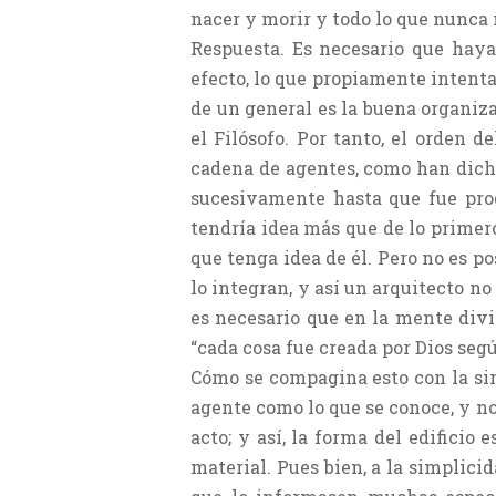
nacer y morir y todo lo que nunca
Respuesta. Es necesario que haya
efecto, lo que propiamente intenta 
de un general es la buena organiza
el Filósofo. Por tanto, el orden 
cadena de agentes, como han dicho
sucesivamente hasta que fue prod
tendría idea más que de lo primero
que tenga idea de él. Pero no es p
lo integran, y así un arquitecto no
es necesario que en la mente divi
“cada cosa fue creada por Dios segú
Cómo se compagina esto con la simp
agente como lo que se conoce, y no
acto; y así, la forma del edificio
material. Pues bien, a la simplic