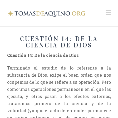
Na
CUESTIÓN 14: DE LA
CIENCIA DE DIOS
Cuestión 14: De la ciencia de Dios
Terminado el estudio de lo referente a la
substancia de Dios, exige el buen orden que nos
ocupemos de lo que se refiere a su operación. Pero
como unas operaciones permanecen en el que las
ejecuta, y otras pasan a los efectos externos,
trataremos primero de la ciencia y de la
voluntad (ya que el acto de entender permanece
en quien entiende, y el de querer, en quien