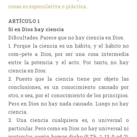
cosas es especulativa o práctica.
ARTÍCULO 1
Si en Dios hay ciencia
Dificultades. Parece que no hay ciencia en Dios.
1. Porque la ciencia es un hábito, y el hábito no
com¬pete a Dios, por ser una cosa intermedia
entre la potencia y el acto. Por tanto, no hay
ciencia en Dios.
2. Puesto que la ciencia tiene por objeto las
conclusiones, es un conocimiento causado por
otro, o sea, por el conocimiento de los principios.
Pero en Dios no hay nada causado. Luego no hay
ciencia.
3. Una ciencia cualquiera es, o universal o
particular. Pero como en Dios no hay universal ni
particular, según hemos dicho (S.Th. 1, 13, 9 ad 2),