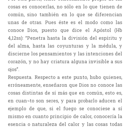
cosas es conocerlas, no sólo en lo que tienen de
común, sino también en lo que se diferencian
unas de otras. Pues éste es el modo como las
conoce Dios, puesto que dice el Apóstol (Hb
4,12ss): “Penetra hasta la división del espíritu y
del alma, hasta las coyunturas y la médula, y
discierne los pensamientos y las intenciones del
corazón, y no hay criatura alguna invisible a sus
ojos”.
Respuesta. Respecto a este punto, hubo quienes,
erróneamente, enseñaron que Dios no conoce las
cosas distintas de sí más que en común, esto es,
en cuan¬to son seres, y para probarlo aducen el
ejemplo de que, si el fuego se conociese a sí
mismo en cuanto principio de calor, conocería la
esencia o naturaleza del calor y las cosas todas