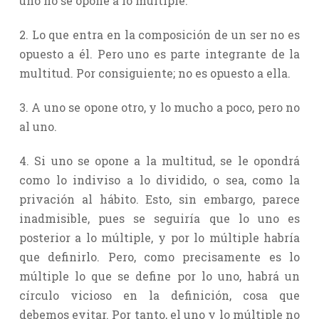
uno no se opone a lo múltiple.
2. Lo que entra en la composición de un ser no es
opuesto a él. Pero uno es parte integrante de la
multitud. Por consiguiente; no es opuesto a ella.
3. A uno se opone otro, y lo mucho a poco, pero no
al uno.
4. Si uno se opone a la multitud, se le opondrá
como lo indiviso a lo dividido, o sea, como la
privación al hábito. Esto, sin embargo, parece
inadmisible, pues se seguiría que lo uno es
posterior a lo múltiple, y por lo múltiple habría
que definirlo. Pero, como precisamente es lo
múltiple lo que se define por lo uno, habrá un
círculo vicioso en la definición, cosa que
debemos evitar. Por tanto, el uno y lo múltiple no