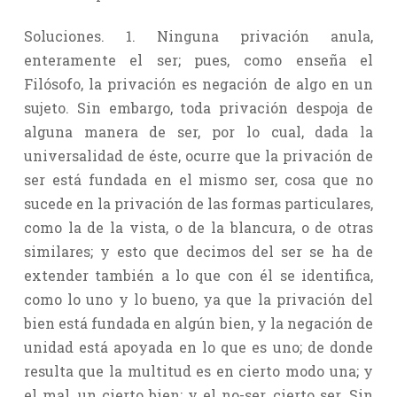
Soluciones. 1. Ninguna privación anula,
enteramente el ser; pues, como enseña el
Filósofo, la privación es negación de algo en un
sujeto. Sin embargo, toda privación despoja de
alguna manera de ser, por lo cual, dada la
universalidad de éste, ocurre que la privación de
ser está fundada en el mismo ser, cosa que no
sucede en la privación de las formas particulares,
como la de la vista, o de la blancura, o de otras
similares; y esto que decimos del ser se ha de
extender también a lo que con él se identifica,
como lo uno y lo bueno, ya que la privación del
bien está fundada en algún bien, y la negación de
unidad está apoyada en lo que es uno; de donde
resulta que la multitud es en cierto modo una; y
el mal, un cierto bien; y el no-ser, cierto ser. Sin