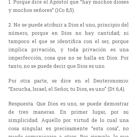
1. Porque dice el Apóstol que “hay muchos dioses
y muchos señores” (1Co 8,5).
2. No se puede atribuir a Dios el uno, principio del
número, porque en Dios no hay cantidad; ni
tampoco el que se identifica con el ser, porque
implica privación, y toda privación es una
imperfección, cosa que no se halla en Dios. Por
tanto, no se puede decir que Dios es uno.
Por otra parte, se dice en el Deuteronomio:
“Escucha, Israel; el Señor, tu Dios, es uno” (Dt 6,4).
Respuesta. Que Dios es uno, se puede demostrar
de tres maneras. En primer lugar, por su
simplicidad. Aquello por virtud de lo cual una
cosa singular es precisamente “esta cosa”, no
puede comunicarse a otros. Por ejemplo, lo que