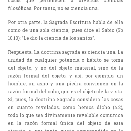
cosas que pertenecen a diversas ciencias
filosóficas. Por tanto, no es ciencia una.
Por otra parte, la Sagrada Escritura habla de ella
como de una sola ciencia, pues dice el Sabio (Sb
10,10): “Le dio la ciencia de los santos”.
Respuesta. La doctrina sagrada es ciencia una. La
unidad de cualquier potencia o hábito se toma
del objeto, y no del objeto material, sino de la
razón formal del objeto; y así, por ejemplo, un
hombre, un asno y una piedra convienen en la
razón formal del color, que es el objeto de la vista.
Si, pues, la doctrina Sagrada considera las cosas
en cuanto reveladas, como hemos dicho (a.2),
todo lo que sea divinamente revelable comunica
en la razón formal única del objeto de esta
ciencia, y, por tanto, queda comprendido en la