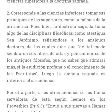
ciencias superiores a la doctrina sagrada.
2. Corresponde a las ciencias inferiores tomar sus
principios de las superiores, como la música de la
aritmética. Pues bien, la doctrina sagrada toma
algo de las disciplinas filosóficas, como atestigua
San Jerónimo, refiriéndose a los antiguos
doctores, de los cuales dice que “de tal modo
sembraron sus libros de citas y pensamientos de
los antiguos filósofos, que no sabes qué admirar
más, si la erudición profana o el conocimiento de
las Escrituras”. Luego la ciencia sagrada es
inferior a otras ciencias.
Por otra parte, a las otras ciencias se las llama
servidoras de ésta, según leemos en los
Proverbios (Pr 9,3): “Envió a sus siervas a llamar