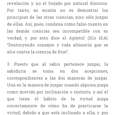
revelación y no el forjado por natural discurso.
Por tanto, su misión no es demostrar los
principios de las otras ciencias, sino sólo juzgar
de ellas. Así, pues, condena como falso cuanto en
las demás ciencias sea incompatible con su
verdad, y por esto dice el Apóstol (2Co 10,4):
“Destruyendo consejos y toda altanería que se
alce contra la ciencia de Dios”.
3. Puesto que al sabio pertenece juzgar, la
sabiduría se toma en dos acepciones,
correspondientes a las dos maneras de juzgar.
Una es la manera de juzgar cuando alguien juzga
como movido por inclinación o instinto, y así el
que tiene el hábito de la virtud juzga
correctamente de cómo ha de practicarse la
virtud, debido a que está inclinado a ella; y por