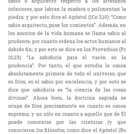
sabio o arquitecto respecto a los artesanos
inferiores, que labran la madera o pulimentan la
piedra; y por esto dice el Apóstol (1Co 3,10): “Como
sabio arquitecto, puse los cimientos”. Además, en
los asuntos de la vida humana se llama sabio al
prudente, por cuanto ordena los actos humanos al
debido fin; y por esto se dice en los Proverbios (Pr
10,23): “La sabiduría para el varón es la
prudencia”. Por tanto, el que estudia la causa
absolutamente primera de todo el universo, que
es Dios, es el sabio por excelencia, y por esto se
dice que sabiduría es “la ciencia de las cosas
divinas”. Ahora bien, la doctrina sagrada se
ocupa de Dios precisamente en cuanto es causa
suprema, y no sólo en cuanto a aquello que de Él
puede conocerse por las criaturas (y que
conocieron los filósofos, como dice el Apóstol (Ro