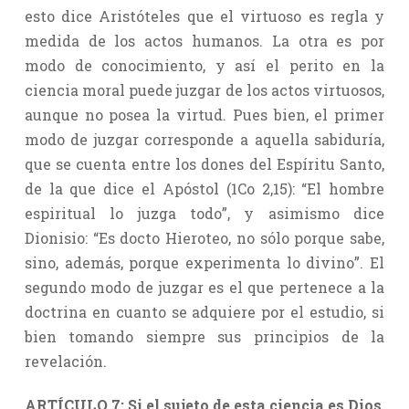
esto dice Aristóteles que el virtuoso es regla y
medida de los actos humanos. La otra es por
modo de conocimiento, y así el perito en la
ciencia moral puede juzgar de los actos virtuosos,
aunque no posea la virtud. Pues bien, el primer
modo de juzgar corresponde a aquella sabiduría,
que se cuenta entre los dones del Espíritu Santo,
de la que dice el Apóstol (1Co 2,15): “El hombre
espiritual lo juzga todo”, y asimismo dice
Dionisio: “Es docto Hieroteo, no sólo porque sabe,
sino, además, porque experimenta lo divino”. El
segundo modo de juzgar es el que pertenece a la
doctrina en cuanto se adquiere por el estudio, si
bien tomando siempre sus principios de la
revelación.
ARTÍCULO 7: Si el sujeto de esta ciencia es Dios